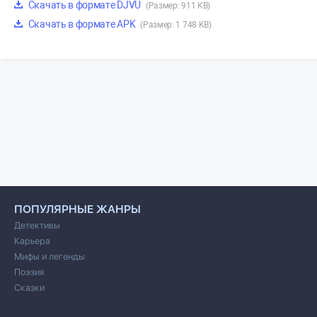
Скачать в формате DJVU
(Размер: 911 KB)
Скачать в формате APK
(Размер: 1 748 KB)
ПОПУЛЯРНЫЕ ЖАНРЫ
Детективы
Карьера
Мифы и легенды
Поэзия
Сказки