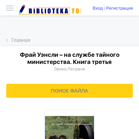
Вход
/
Регистрация
Главная
Фрай Уэнсли – на службе тайного
министерства. Книга третья
Эрика Легранж
ПОИСК ФАЙЛА