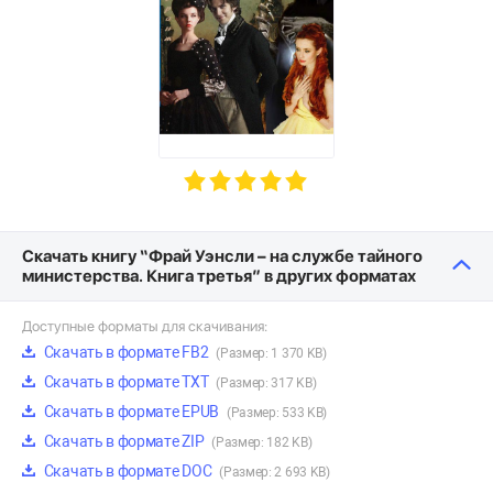
Скачать книгу “Фрай Уэнсли – на службе тайного
министерства. Книга третья” в других форматах
Доступные форматы для скачивания:
Скачать в формате FB2
(Размер: 1 370 KB)
Скачать в формате TXT
(Размер: 317 KB)
Скачать в формате EPUB
(Размер: 533 KB)
Скачать в формате ZIP
(Размер: 182 KB)
Скачать в формате DOC
(Размер: 2 693 KB)