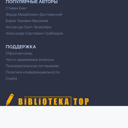
ПОПУЛЯРНЫЕ АВТОРЫ
Стивен Кинг
Федор Михайлович Достоевский
Борис Львович Васильев
Антуан де Сент-Экзюпери
Александр Сергеевич Грибоедов
ПОДДЕРЖКА
Обратная связь
Часто задаваемые вопросы
Пользовательское соглашение
Политика конфиденциальности
Cookie
© 2020 Все права защищены