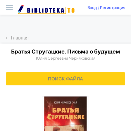
Вход
/
Регистрация
Главная
Братья Стругацкие. Письма о будущем
Юлия Сергеевна Черняховская
ПОИСК ФАЙЛА