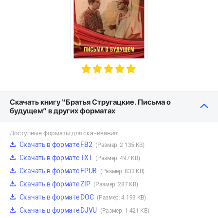
Скачать книгу “Братья Стругацкие. Письма о
будущем” в других форматах
Доступные форматы для скачивания:
Скачать в формате FB2
(Размер: 2 135 KB)
Скачать в формате TXT
(Размер: 497 KB)
Скачать в формате EPUB
(Размер: 833 KB)
Скачать в формате ZIP
(Размер: 287 KB)
Скачать в формате DOC
(Размер: 4 193 KB)
Скачать в формате DJVU
(Размер: 1 421 KB)