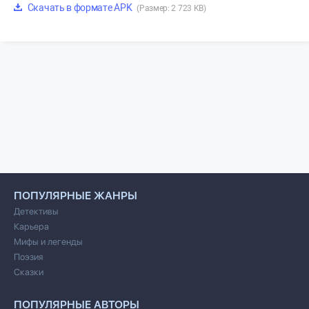
Скачать в формате APK
(Размер: 2 723 KB)
ПОПУЛЯРНЫЕ ЖАНРЫ
Детективы
Карьера
Мифы и легенды
Поэзия
Сказки
ПОПУЛЯРНЫЕ АВТОРЫ