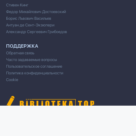
Стивен Кинг
Федор Михайлович Достоевский
Борис Львович Васильев
Антуан де Сент-Экзюпери
Александр Сергеевич Грибоедов
ПОДДЕРЖКА
Обратная связь
Часто задаваемые вопросы
Пользовательское соглашение
Политика конфиденциальности
Cookie
© 2020 Все права защищены