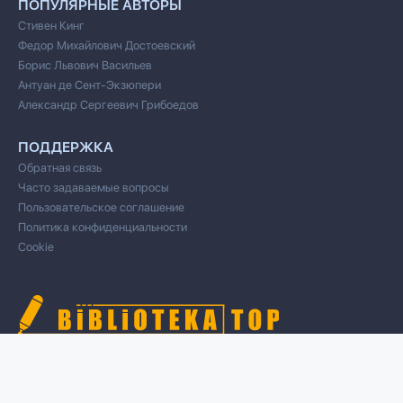
ПОПУЛЯРНЫЕ АВТОРЫ
Стивен Кинг
Федор Михайлович Достоевский
Борис Львович Васильев
Антуан де Сент-Экзюпери
Александр Сергеевич Грибоедов
ПОДДЕРЖКА
Обратная связь
Часто задаваемые вопросы
Пользовательское соглашение
Политика конфиденциальности
Cookie
© 2020 Все права защищены