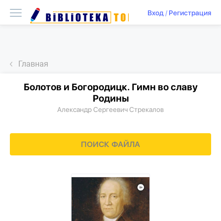
Вход
/
Регистрация
Главная
Болотов и Богородицк. Гимн во славу
Родины
Александр Сергеевич Стрекалов
ПОИСК ФАЙЛА