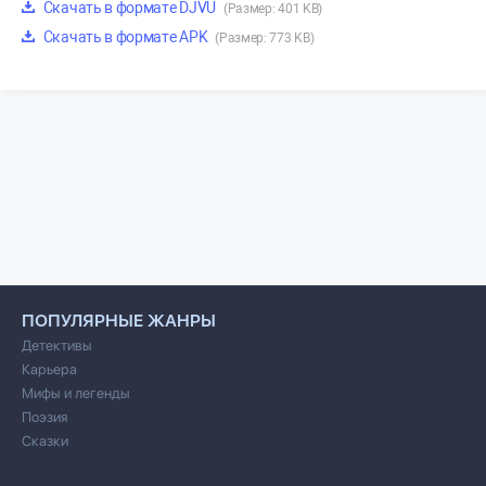
Скачать в формате DJVU
(Размер: 401 KB)
Скачать в формате APK
(Размер: 773 KB)
ПОПУЛЯРНЫЕ ЖАНРЫ
Детективы
Карьера
Мифы и легенды
Поэзия
Сказки