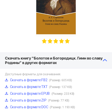
Скачать книгу “Болотов и Богородицк. Гимн во славу
Родины” в других форматах
Доступные форматы для скачивания:
Скачать в формате FB2
(Размер: 605 KB)
Скачать в формате TXT
(Размер: 137 KB)
Скачать в формате EPUB
(Размер: 233 KB)
Скачать в формате ZIP
(Размер: 77 KB)
Скачать в формате DOC
(Размер: 1 193 KB)