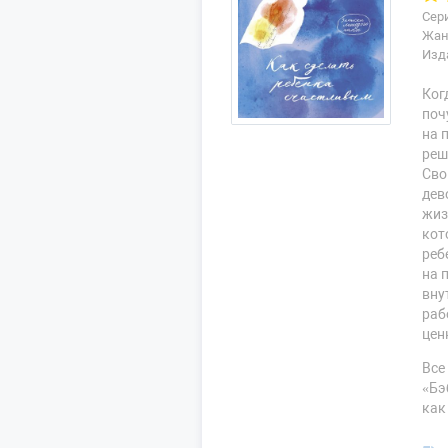
Сер
Жан
Изд
Ког
поч
на 
реш
Сво
дев
жиз
кот
реб
на 
вну
раб
цен
Все
«Бэ
как