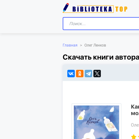
Главная
>
Олег Ленков
Скачать книги автор
Ка
мо
Оле