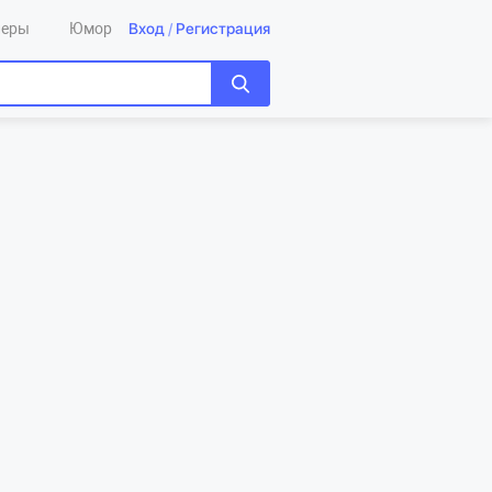
Вход
/
Регистрация
леры
Юмор