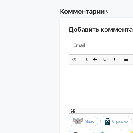
Комментарии
0
Добавить коммент
Мило
Страшно