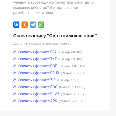
учёным, работающим в проектной команде по
созданию киборгов? В этом предстоит
разобраться читателю.
Скачать книгу “Сон в зимнюю ночь”
Доступные форматы для скачивания:
Скачать в формате FB2
(Размер: 605 KB)
Скачать в формате TXT
(Размер: 137 KB)
Скачать в формате PDF
(Размер: 1 025 KB)
Скачать в формате EPUB
(Размер: 233 KB)
Скачать в формате ZIP
(Размер: 77 KB)
Скачать в формате DOC
(Размер: 1 193 KB)
Скачать в формате DJVU
(Размер: 401 KB)
Скачать в формате APK
(Размер: 773 KB)