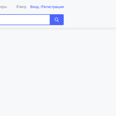
Вход
/
Регистрация
леры
Юмор