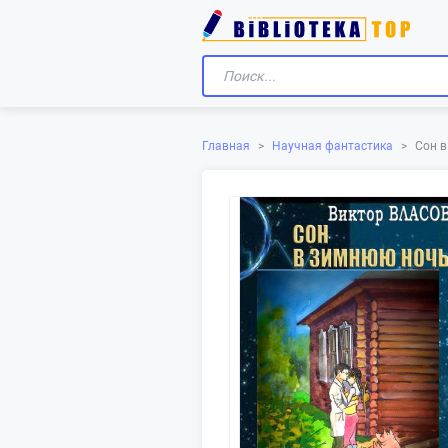
Главная
>
Научная фантастика
>
Сон 