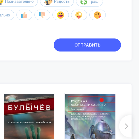
Познавательно
Радость
Трэш
ельно
ОТПРАВИТЬ