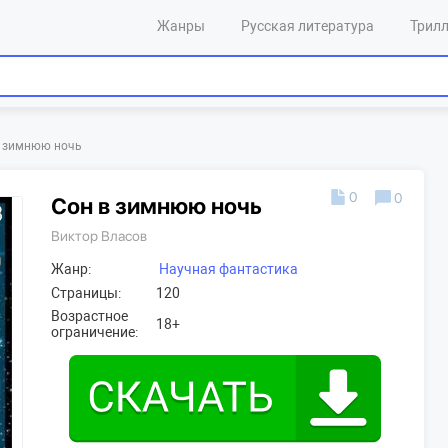
Жанры
Русская литература
Трил
в зимнюю ночь
0
0
Сон в зимнюю ночь
Виктор Власов
Жанр:
Научная фантастика
Страницы:
120
Возрастное
18+
ограничение: