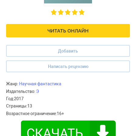
ЧИТАТЬ ОНЛАЙН
Добавить
Написать рецензию
Жанр:
Научная фантастика
Издательство:
Э
Год:
2017
Страницы:
13
Возрастное ограничение:
16+