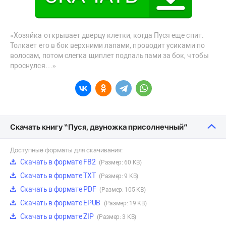
«Хозяйка открывает дверцу клетки, когда Пуся еще спит.
Толкает его в бок верхними лапами, проводит усиками по
волосам, потом слегка щиплет подпальпами за бок, чтобы
проснулся…»
Скачать книгу “Пуся, двуножка присолнечный”
Доступные форматы для скачивания:
Скачать в формате FB2
(Размер: 60 KB)
Скачать в формате TXT
(Размер: 9 KB)
Скачать в формате PDF
(Размер: 105 KB)
Скачать в формате EPUB
(Размер: 19 KB)
Скачать в формате ZIP
(Размер: 3 KB)