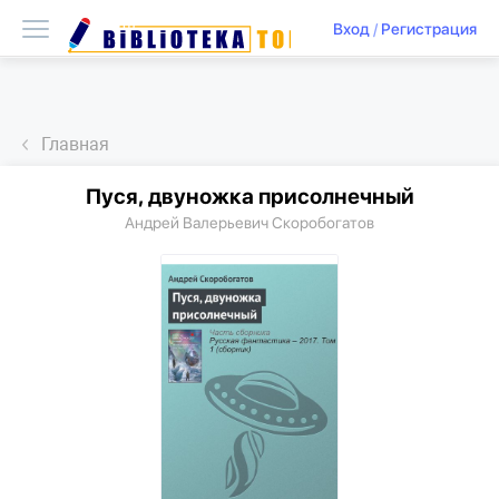
Вход
/
Регистрация
Главная
Пуся, двуножка присолнечный
Андрей Валерьевич Скоробогатов