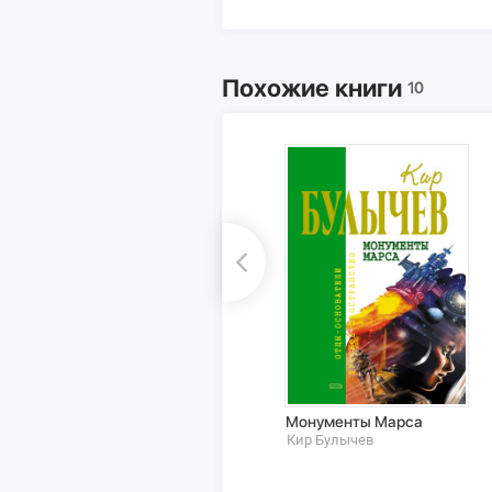
Похожие книги
10
Монументы Марса
Кир Булычев