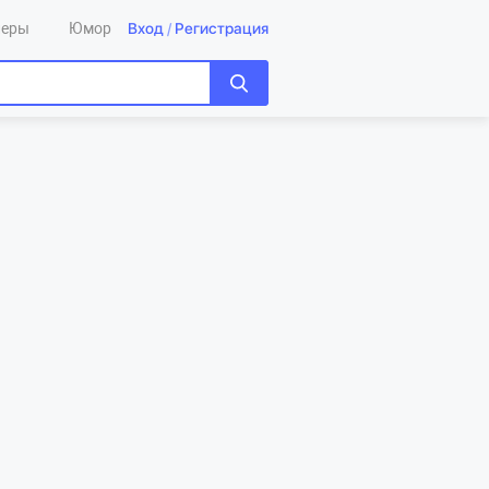
Вход
/
Регистрация
леры
Юмор