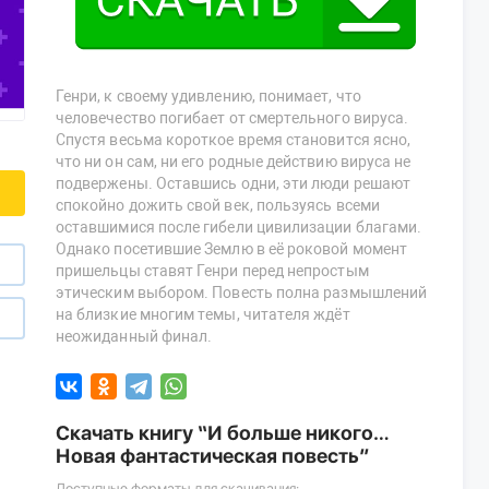
Генри, к своему удивлению, понимает, что
человечество погибает от смертельного вируса.
Спустя весьма короткое время становится ясно,
что ни он сам, ни его родные действию вируса не
подвержены. Оставшись одни, эти люди решают
спокойно дожить свой век, пользуясь всеми
оставшимися после гибели цивилизации благами.
Однако посетившие Землю в её роковой момент
пришельцы ставят Генри перед непростым
этическим выбором. Повесть полна размышлений
на близкие многим темы, читателя ждёт
неожиданный финал.
Скачать книгу “И больше никого…
Новая фантастическая повесть”
Доступные форматы для скачивания: