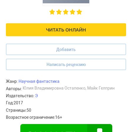
ЧИТАТЬ ОНЛАЙН
Добавить
Написать рецензию
Жанр:
Научная фантастика
Юлия Владимировна Остапенко, Майк Гелприн
Авторы:
Издательство:
Э
Год:
2017
Страницы:
50
Возрастное ограничение:
16+