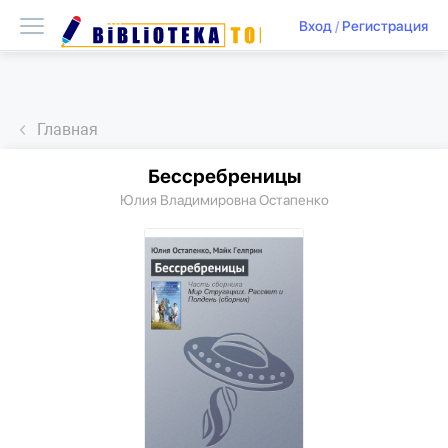
Вход
/
Регистрация
Главная
Бессребреницы
Юлия Владимировна Остапенко