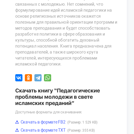
связанных с молодежью. Нет сомнений, что
формулирование идей исламской педагогики на
основе религиозных источников окажется
полезным для правильной ориентации программ и
методов преподавания и будет способствовать
разработке политики в сфере образования и
культуры, способной обогатить духовный
потенциал населения. Книга предназначена для
преподавателей, а также широкого круга
читателей, интересующихся проблемами
исламской педагогики.
Скачать книгу “Педагогические
проблемы молодежи в свете
исламских преданий”
Доступные форматы для скачивания:
Скачать в формате FB2
(Размер: 1 529 KB)
Скачать в формате TXT
(Размер: 355 KB)