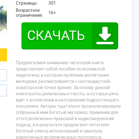
Страницы:
301
Возрастное
16+
ограничение:
Предлагаемая вниманию читателей книга
представляет собой пособие по исламской
педагогике, в котором проблема воспитания
молодежи рассматривается с нестандартной,
новаторской точки зрения. За основу данной
книги взяты религиозные тексты, в которых речь
идет о воспитании и наставлении подрастающего
поколения. Авторы тщательно проанализировали
собранный ими богатый материал, применив для
этого религиозно-правовой и хадисоведческий
подход, и в результате предлагают читателю
богатый спектр истолкований и смыслов,
извлеченных из религиозных постулатов,