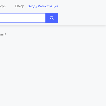
Вход
/
Регистрация
леры
Юмор
даний