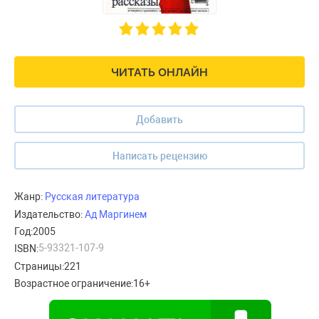
ЧИТАТЬ ОНЛАЙН
Добавить
Написать рецензию
Жанр:
Русская литература
Издательство:
Aд Маргинем
Год:
2005
5-93321-107-9
ISBN:
Страницы:
221
Возрастное ограничение:
16+