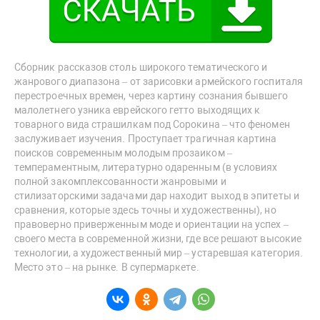
Сборник рассказов столь широкого тематического и
жанрового диапазона – от зарисовки армейского госпиталя
перестроечных времен, через картину сознания бывшего
малолетнего узника еврейского гетто выходящих к
товарного вида страшилкам под Сорокина – что феномен
заслуживает изучения. Проступает трагичная картина
поисков современным молодым прозаиком –
темпераментным, литературно одаренным (в условиях
полной закомплексованности жанровыми и
стилизаторскими задачами дар находит выход в эпитеты и
сравнения, которые здесь точны и художественны), но
правоверно приверженным моде и ориентации на успех –
своего места в современной жизни, где все решают высокие
технологии, а художественный мир – устаревшая категория.
Место это – на рынке. В супермаркете.