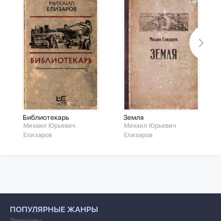
Библиотекарь
Земля
Михаил Юрьевич
Михаил Юрьевич
Елизаров
Елизаров
ПОПУЛЯРНЫЕ ЖАНРЫ
Детективы