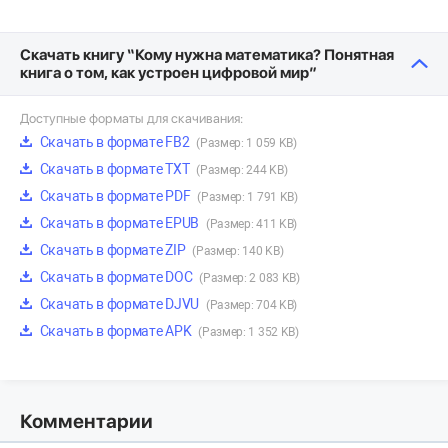
Скачать книгу “Кому нужна математика? Понятная
книга о том, как устроен цифровой мир”
Доступные форматы для скачивания:
Скачать в формате FB2
(Размер: 1 059 KB)
Скачать в формате TXT
(Размер: 244 KB)
Скачать в формате PDF
(Размер: 1 791 KB)
Скачать в формате EPUB
(Размер: 411 KB)
Скачать в формате ZIP
(Размер: 140 KB)
Скачать в формате DOC
(Размер: 2 083 KB)
Скачать в формате DJVU
(Размер: 704 KB)
Скачать в формате APK
(Размер: 1 352 KB)
Комментарии