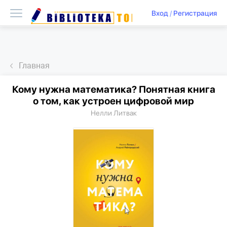
Вход
/
Регистрация
Главная
Кому нужна математика? Понятная книга
о том, как устроен цифровой мир
Нелли Литвак