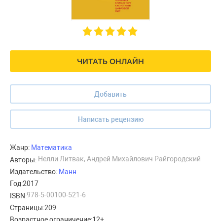
ЧИТАТЬ ОНЛАЙН
Добавить
Написать рецензию
Жанр:
Математика
Нелли Литвак, Андрей Михайлович Райгородский
Авторы:
Издательство:
Манн
Год:
2017
978-5-00100-521-6
ISBN:
Страницы:
209
Возрастное ограничение:
12+