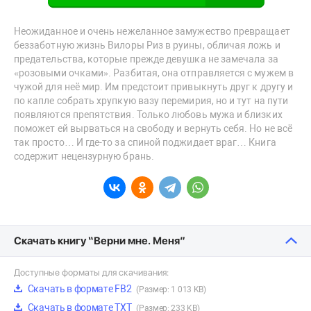
Неожиданное и очень нежеланное замужество превращает
беззаботную жизнь Вилоры Риз в руины, обличая ложь и
предательства, которые прежде девушка не замечала за
«розовыми очками». Разбитая, она отправляется с мужем в
чужой для неё мир. Им предстоит привыкнуть друг к другу и
по капле собрать хрупкую вазу перемирия, но и тут на пути
появляются препятствия. Только любовь мужа и близких
поможет ей вырваться на свободу и вернуть себя. Но не всё
так просто… И где-то за спиной поджидает враг… Книга
содержит нецензурную брань.
Скачать книгу “Верни мне. Меня”
Доступные форматы для скачивания:
Скачать в формате FB2
(Размер: 1 013 KB)
Скачать в формате TXT
(Размер: 233 KB)