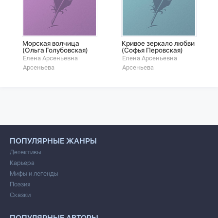
Морская волчица
Кривое зеркало любви
(Ольга Голубовская)
(Софья Перовская)
Елена Арсеньевна
Елена Арсеньевна
Арсеньева
Арсеньева
ПОПУЛЯРНЫЕ ЖАНРЫ
Детективы
Карьера
Мифы и легенды
Поэзия
Сказки
ПОПУЛЯРНЫЕ АВТОРЫ