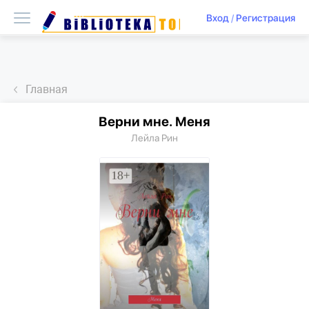
Вход
/
Регистрация
Главная
Верни мне. Меня
Лейла Рин