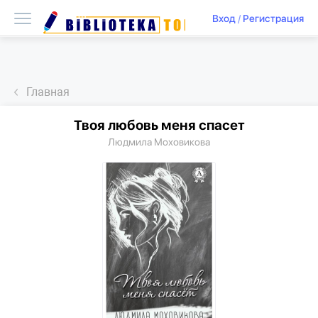
Вход
/
Регистрация
Главная
Твоя любовь меня спасет
Людмила Моховикова