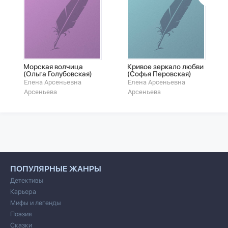
Морская волчица
Кривое зеркало любви
(Ольга Голубовская)
(Софья Перовская)
Елена Арсеньевна
Елена Арсеньевна
Арсеньева
Арсеньева
ПОПУЛЯРНЫЕ ЖАНРЫ
Детективы
Карьера
Мифы и легенды
Поэзия
Сказки