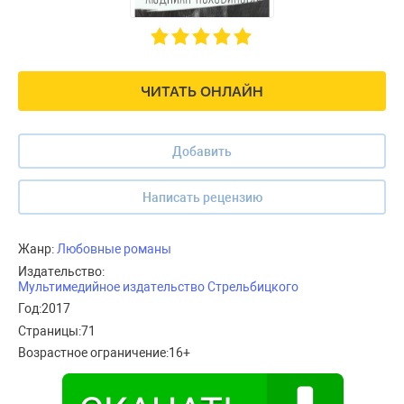
ЧИТАТЬ ОНЛАЙН
Добавить
Написать рецензию
Жанр:
Любовные романы
Издательство:
Мультимедийное издательство Стрельбицкого
Год:
2017
Страницы:
71
Возрастное ограничение:
16+