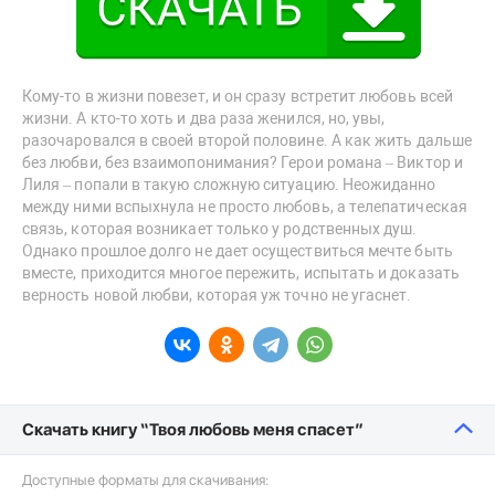
Кому-то в жизни повезет, и он сразу встретит любовь всей
жизни. А кто-то хоть и два раза женился, но, увы,
разочаровался в своей второй половине. А как жить дальше
без любви, без взаимопонимания? Герои романа – Виктор и
Лиля – попали в такую сложную ситуацию. Неожиданно
между ними вспыхнула не просто любовь, а телепатическая
связь, которая возникает только у родственных душ.
Однако прошлое долго не дает осуществиться мечте быть
вместе, приходится многое пережить, испытать и доказать
верность новой любви, которая уж точно не угаснет.
Скачать книгу “Твоя любовь меня спасет”
Доступные форматы для скачивания: