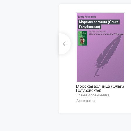
Морская волчица (Ольга
Голубовская)
Елена Арсеньевна
Арсеньева