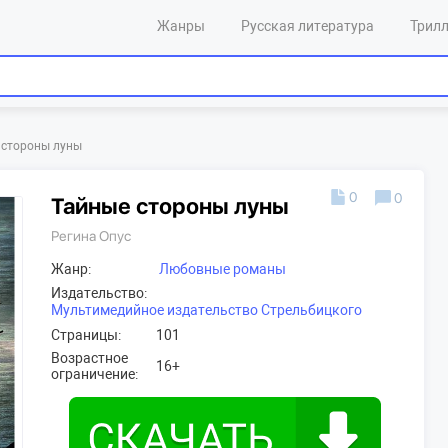
Жанры
Русская литература
Трил
 стороны луны
0
0
Тайные стороны луны
Регина Опус
Жанр:
Любовные романы
Издательство:
Мультимедийное издательство Стрельбицкого
Страницы:
101
Возрастное
16+
ограничение: