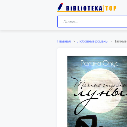
Главная
>
Любовные романы
>
Тайные