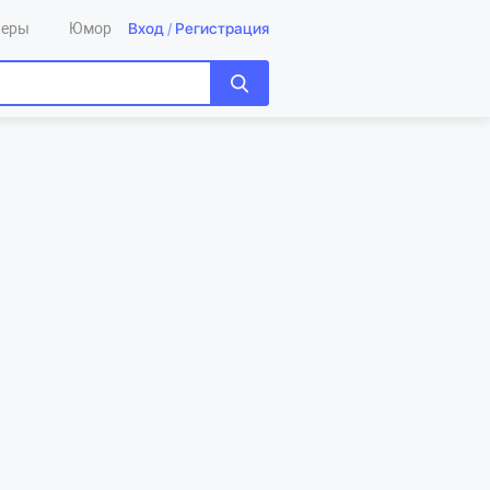
Вход
/
Регистрация
леры
Юмор