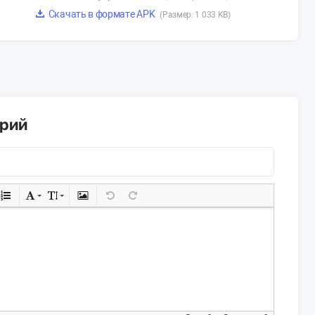
Скачать в формате APK
(Размер: 1 033 KB)
арий