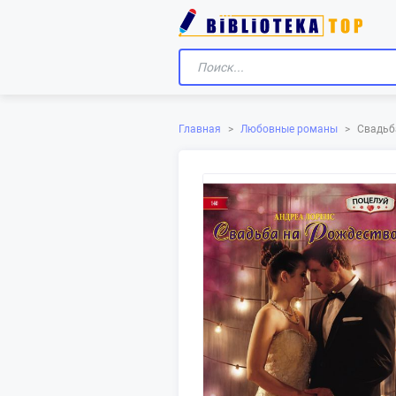
Главная
>
Любовные романы
>
Свадьб