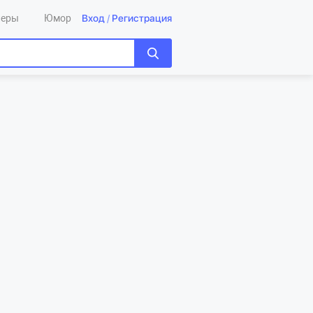
Вход
/
Регистрация
леры
Юмор