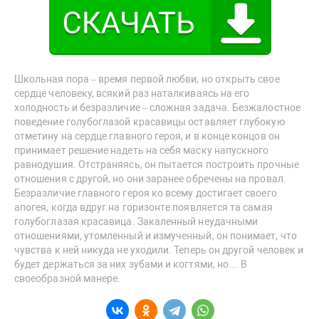
Школьная пора – время первой любви, но открыть свое
сердце человеку, всякий раз наталкиваясь на его
холодность и безразличие – сложная задача. Безжалостное
поведение голубоглазой красавицы оставляет глубокую
отметину на сердце главного героя, и в конце концов он
принимает решение надеть на себя маску напускного
равнодушия. Отстраняясь, он пытается построить прочные
отношения с другой, но они заранее обречены на провал.
Безразличие главного героя ко всему достигает своего
апогея, когда вдруг на горизонте появляется та самая
голубоглазая красавица. Закаленный неудачными
отношениями, утомленный и измученный, он понимает, что
чувства к ней никуда не уходили. Теперь он другой человек и
будет держаться за них зубами и когтями, но… В
своеобразной манере.