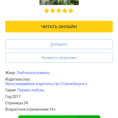
ЧИТАТЬ ОНЛАЙН
Добавить
Написать рецензию
Жанр:
Любовные романы
Издательство:
Мультимедийное издательство Стрельбицкого
Серия:
Первая любовь
Год:
2017
Страницы:
34
Возрастное ограничение:
16+