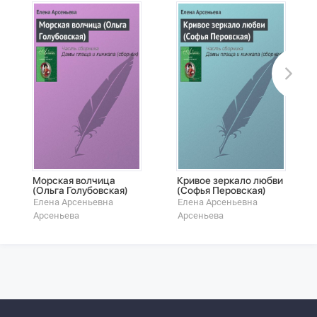
Морская волчица
Кривое зеркало любви
(Ольга Голубовская)
(Софья Перовская)
Елена Арсеньевна
Елена Арсеньевна
Арсеньева
Арсеньева