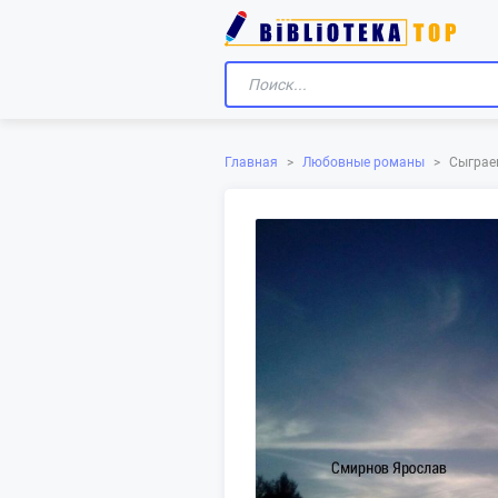
Главная
>
Любовные романы
>
Сыграе