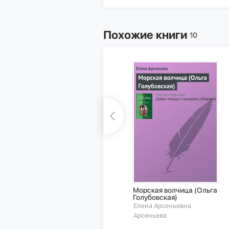
Похожие книги
10
Морская волчица (Ольга
Голубовская)
Елена Арсеньевна
Арсеньева