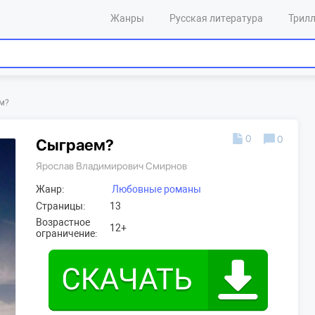
Жанры
Русская литература
Трил
м?
0
0
Сыграем?
Ярослав Владимирович Смирнов
Жанр:
Любовные романы
Страницы:
13
Возрастное
12+
ограничение: