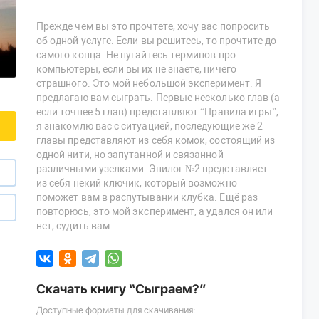
Прежде чем вы это прочтете, хочу вас попросить
об одной услуге. Если вы решитесь, то прочтите до
самого конца. Не пугайтесь терминов про
компьютеры, если вы их не знаете, ничего
страшного. Это мой небольшой эксперимент. Я
предлагаю вам сыграть. Первые несколько глав (а
если точнее 5 глав) представляют “Правила игры”,
я знакомлю вас с ситуацией, последующие же 2
главы представляют из себя комок, состоящий из
одной нити, но запутанной и связанной
различными узелками. Эпилог №2 представляет
из себя некий ключик, который возможно
поможет вам в распутывании клубка. Ещё раз
повторюсь, это мой эксперимент, а удался он или
нет, судить вам.
Скачать книгу “Сыграем?”
Доступные форматы для скачивания: