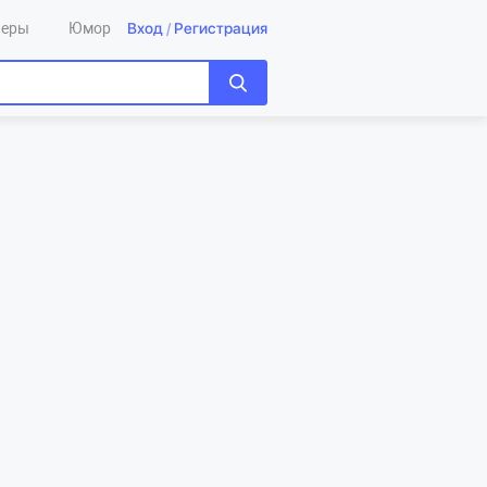
Вход
/
Регистрация
леры
Юмор