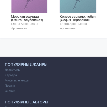
Морская волчица
Кривое зеркало любви
(Ольга Голубовская)
(Софья Перовская)
Елена Арсеньевна
Елена Арсеньевна
Арсеньева
Арсеньева
ПОПУЛЯРНЫЕ ЖАНРЫ
Детективы
Карьера
Мифы и легенды
Поэзия
Сказки
ПОПУЛЯРНЫЕ АВТОРЫ