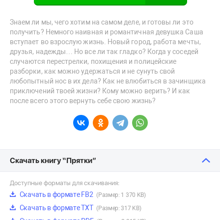
Знаем ли мы, чего хотим на самом деле, и готовы ли это
получить? Немного наивная и романтичная девушка Саша
вступает во взрослую жизнь. Новый город, работа мечты,
друзья, надежды… Но все ли так гладко? Когда у соседей
случаются перестрелки, похищения и полицейские
разборки, как можно удержаться и не сунуть свой
любопытный нос в их дела? Как не влюбиться в зачинщика
приключений твоей жизни? Кому можно верить? И как
после всего этого вернуть себе свою жизнь?
Скачать книгу “Прятки”
Доступные форматы для скачивания:
Скачать в формате FB2
(Размер: 1 370 KB)
Скачать в формате TXT
(Размер: 317 KB)