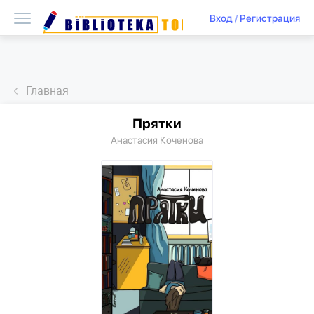
Вход
/
Регистрация
Главная
Прятки
Анастасия Коченова