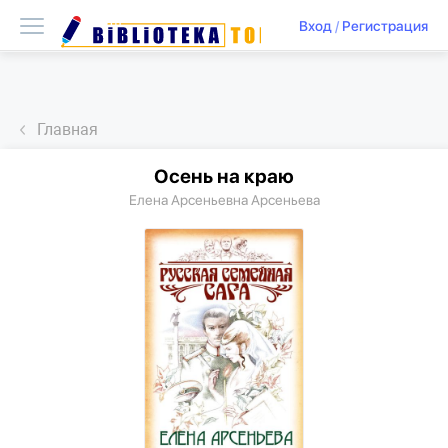
Вход
/
Регистрация
Главная
Осень на краю
Елена Арсеньевна Арсеньева