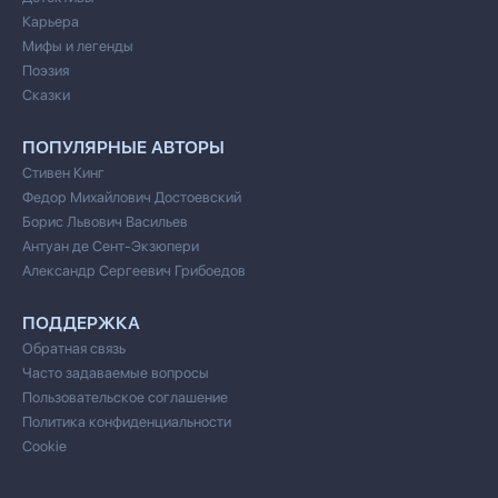
Карьера
Мифы и легенды
Поэзия
Сказки
ПОПУЛЯРНЫЕ АВТОРЫ
Стивен Кинг
Федор Михайлович Достоевский
Борис Львович Васильев
Антуан де Сент-Экзюпери
Александр Сергеевич Грибоедов
ПОДДЕРЖКА
Обратная связь
Часто задаваемые вопросы
Пользовательское соглашение
Политика конфиденциальности
Cookie