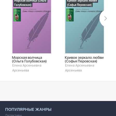
Морская волчица
Кривое зеркало любви
(Ольга Голубовская)
(Софья Перовская)
Елена Арсеньевна
Елена Арсеньевна
Арсеньева
Арсеньева
ПОПУЛЯРНЫЕ ЖАНРЫ
Детективы