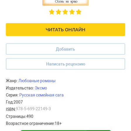
ЧИТАТЬ ОНЛАЙН
Добавить
Написать рецензию
Жанр:
Любовные романы
Издательство:
Эксмо
Серия:
Русская семейная сага
Год:
2007
978-5-699-22149-3
ISBN:
Страницы:
490
Возрастное ограничение:
18+