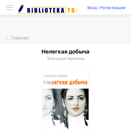
Вход
/
Регистрация
Главная
Нелегкая добыча
Элеонора Терлеева