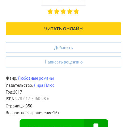
ЧИТАТЬ ОНЛАЙН
Добавить
Написать рецензию
Жанр:
Любовные романы
Издательство:
Лира Плюс
Год:
2017
978-617-7060-98-6
ISBN:
Страницы:
350
Возрастное ограничение:
16+