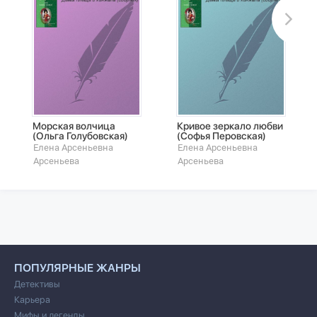
Морская волчица
Кривое зеркало любви
(Ольга Голубовская)
(Софья Перовская)
Елена Арсеньевна
Елена Арсеньевна
Арсеньева
Арсеньева
ПОПУЛЯРНЫЕ ЖАНРЫ
Детективы
Карьера
Мифы и легенды