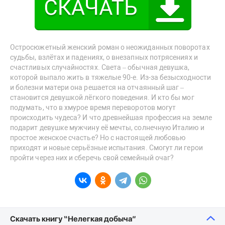
Остросюжетный женский роман о неожиданных поворотах
судьбы, взлётах и падениях, о внезапных потрясениях и
счастливых случайностях. Света – обычная девушка,
которой выпало жить в тяжелые 90-е. Из-за безысходности
и болезни матери она решается на отчаянный шаг –
становится девушкой лёгкого поведения. И кто бы мог
подумать, что в хмурое время переворотов могут
происходить чудеса? И что древнейшая профессия на земле
подарит девушке мужчину её мечты, солнечную Италию и
простое женское счастье? Но с настоящей любовью
приходят и новые серьёзные испытания. Смогут ли герои
пройти через них и сберечь свой семейный очаг?
Скачать книгу “Нелегкая добыча”