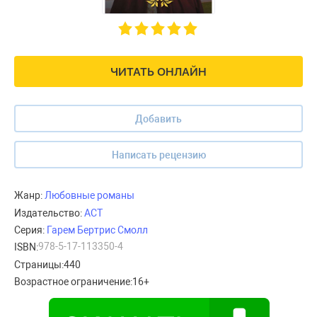
ЧИТАТЬ ОНЛАЙН
Добавить
Написать рецензию
Жанр:
Любовные романы
Издательство:
АСТ
Серия:
Гарем Бертрис Смолл
978-5-17-113350-4
ISBN:
Страницы:
440
Возрастное ограничение:
16+