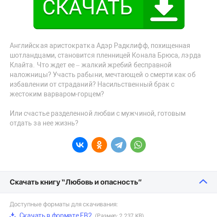
Английская аристократка Адэр Радклифф, похищенная
шотландцами, становится пленницей Конала Брюса, лэрда
Клайта. Что ждет ее – жалкий жребий бесправной
наложницы? Участь рабыни, мечтающей о смерти как об
избавлении от страданий? Насильственный брак с
жестоким варваром-горцем?
Или счастье разделенной любви с мужчиной, готовым
отдать за нее жизнь?
Скачать книгу “Любовь и опасность”
Доступные форматы для скачивания:
Скачать в формате FB2
(Размер: 2 237 KB)