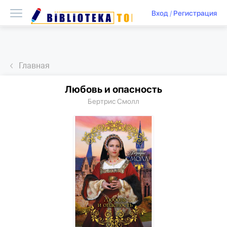
Вход
/
Регистрация
Главная
Любовь и опасность
Бертрис Смолл