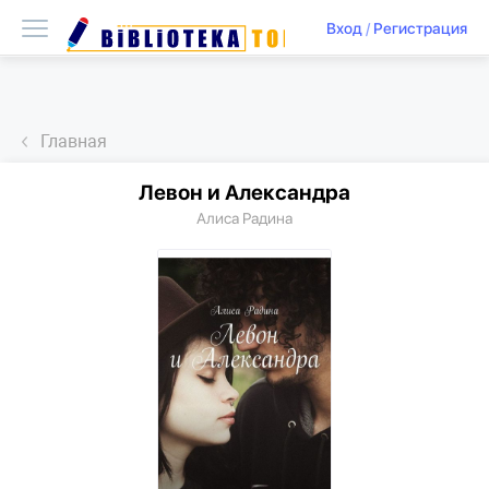
Вход
/
Регистрация
Главная
Левон и Александра
Алиса Радина