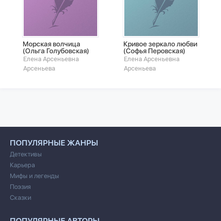
Морская волчица
Кривое зеркало любви
(Ольга Голубовская)
(Софья Перовская)
Елена Арсеньевна
Елена Арсеньевна
Арсеньева
Арсеньева
ПОПУЛЯРНЫЕ ЖАНРЫ
Детективы
Карьера
Мифы и легенды
Поэзия
Сказки
ПОПУЛЯРНЫЕ АВТОРЫ