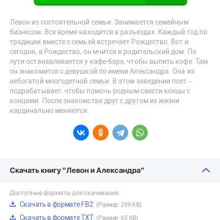
Левон из состоятельной семьи. Занимается семейным
бизнесом. Все время находится в разъездах. Каждый год по
традиции вместе с семьей встречает Рождество. Вот и
сегодня, в Рождество, он мчится в родительский дом. По
пути останавливается у кафе-бара, чтобы выпить кофе. Там
он знакомится с девушкой по имени Александра. Она из
небогатой многодетной семьи. В этом заведении поет –
подрабатывает, чтобы помочь родным свести концы с
концами. После знакомства друг с другом их жизни
кардинально меняются.
Скачать книгу “Левон и Александра”
Доступные форматы для скачивания:
Скачать в формате FB2
(Размер: 299 KB)
Скачать в формате TXT
(Размер: 65 KB)