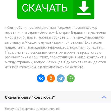
«Код любви» – остросюжетная психологическая драма,
первая книга серии «Бегство». Валерия Вершинина увлечена
миром артбизнеса. Героиня собирается на международную
выставку в Мюнхен с лучшей картиной сезона. Но самолет
подвергается нападению террористов, полотно пропадает…
Параллельно с основным сюжетом в романе присутствуют
размышления о событиях, происходящих в мире: конфликты
между странами, вопрос беженцев. Однако эти темы даются
не в политическом, а психологическом аспекте.
Скачать книгу “Код любви”
Доступные форматы для скачивания: