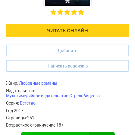
ЧИТАТЬ ОНЛАЙН
Добавить
Написать рецензию
Жанр:
Любовные романы
Издательство:
Мультимедийное издательство Стрельбицкого
Серия:
Бегство
Год:
2017
Страницы:
251
Возрастное ограничение:
18+