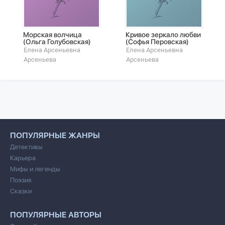
Морская волчица
Кривое зеркало любви
(Ольга Голубовская)
(Софья Перовская)
Елена Арсеньевна
Елена Арсеньевна
Арсеньева
Арсеньева
ПОПУЛЯРНЫЕ ЖАНРЫ
Детективы
Карьера
Мифы и легенды
Поэзия
Сказки
ПОПУЛЯРНЫЕ АВТОРЫ