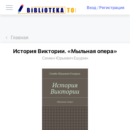
Вход
/
Регистрация
Главная
История Виктории. «Мыльная опера»
Семен Юрьевич Ешурин