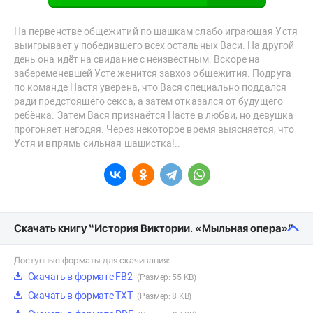
На первенстве общежитий по шашкам слабо играющая Устя
выигрывает у победившего всех остальных Васи. На другой
день она идёт на свидание с неизвестным. Вскоре на
забеременевшей Усте женится завхоз общежития. Подруга
по команде Настя уверена, что Вася специально поддался
ради предстоящего секса, а затем отказался от будущего
ребёнка. Затем Вася признаётся Насте в любви, но девушка
прогоняет негодяя. Через некоторое время выясняется, что
Устя и впрямь сильная шашистка!..
Скачать книгу “История Виктории. «Мыльная опера»”
Доступные форматы для скачивания:
Скачать в формате FB2
(Размер: 55 KB)
Скачать в формате TXT
(Размер: 8 KB)