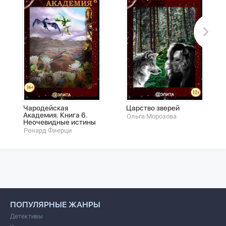
Чародейская
Царство зверей
Академия. Книга 6.
Ольга Морозова
Неочевидные истины
Ренард Фиерци
ПОПУЛЯРНЫЕ ЖАНРЫ
Детективы