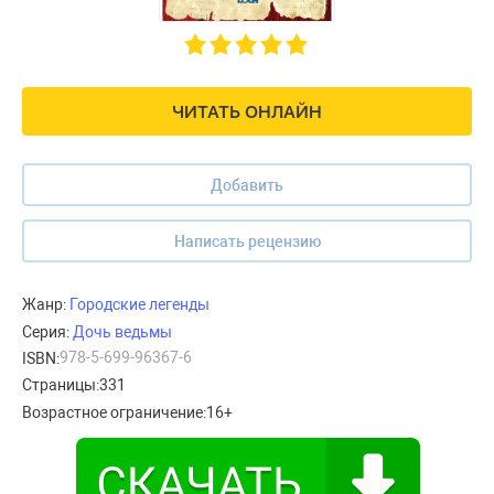
ЧИТАТЬ ОНЛАЙН
Добавить
Написать рецензию
Жанр:
Городские легенды
Серия:
Дочь ведьмы
978-5-699-96367-6
ISBN:
Страницы:
331
Возрастное ограничение:
16+