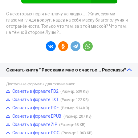
С некоторых пор я не плачу на людях… Живу, сухими
глазами глядя вокруг, надев на себя маску благополучия и
отстранённости. Только что там, за этой маской? Что там,
на тёмной стороне Луны?..
Скачать книгу “Расскажи мне о счастье… Рассказы”
Доступные форматы для скачивания:
Скачать в формате FB2
(Размер: 539 KB)
Скачать в формате TXT
(Размер: 122 KB)
Скачать в формате PDF
(Размер: 914 KB)
Скачать в формате EPUB
(Размер: 207 KB)
Скачать в формате ZIP
(Размер: 68 KB)
Скачать в формате DOC
(Размер: 1 063 KB)