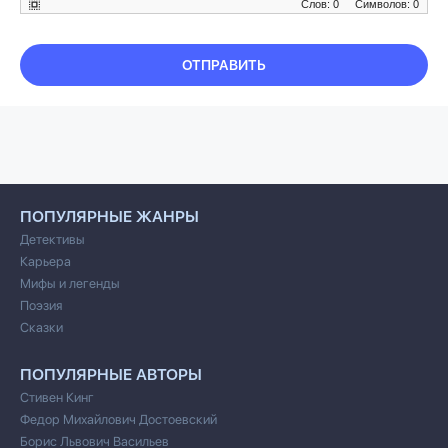
Слов: 0
Символов: 0
ОТПРАВИТЬ
ПОПУЛЯРНЫЕ ЖАНРЫ
Детективы
Карьера
Мифы и легенды
Поэзия
Сказки
ПОПУЛЯРНЫЕ АВТОРЫ
Стивен Кинг
Федор Михайлович Достоевский
Борис Львович Васильев