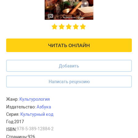
ЧИТАТЬ ОНЛАЙН
Добавить
Написать рецензию
Жанр:
Культурология
Издательство:
Азбука
Серия:
Культурный код
Год:
2017
978-5-389-12884-2
ISBN:
Страницы:
926