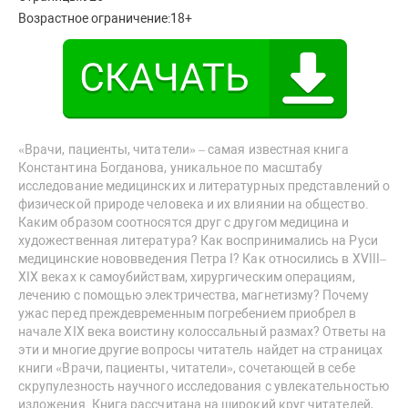
Возрастное ограничение:
18+
«Врачи, пациенты, читатели» – самая известная книга
Константина Богданова, уникальное по масштабу
исследование медицинских и литературных представлений о
физической природе человека и их влиянии на общество.
Каким образом соотносятся друг с другом медицина и
художественная литература? Как воспринимались на Руси
медицинские нововведения Петра I? Как относились в XVIII–
XIX веках к самоубийствам, хирургическим операциям,
лечению с помощью электричества, магнетизму? Почему
ужас перед преждевременным погребением приобрел в
начале XIX века воистину колоссальный размах? Ответы на
эти и многие другие вопросы читатель найдет на страницах
книги «Врачи, пациенты, читатели», сочетающей в себе
скрупулезность научного исследования с увлекательностью
изложения. Книга рассчитана на широкий круг читателей,