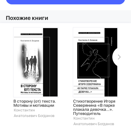
Похожие книги
В сторону (от) текста.
Стихотворение Игоря
Мотивы и мотивации
Северянина «В парке
плакала девочка…».
Константин
Путеводитель
Анатольевич Богданов
Константин
Анатольевич Богданов