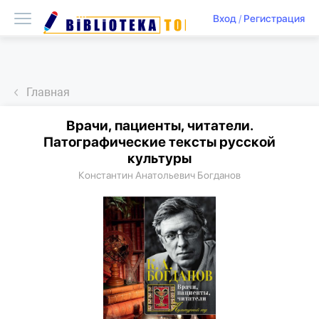
Вход
/
Регистрация
Главная
Врачи, пациенты, читатели.
Патографические тексты русской
культуры
Константин Анатольевич Богданов