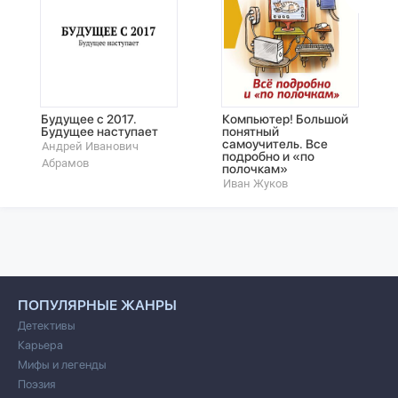
Будущее с 2017.
Компьютер! Большой
Будущее наступает
понятный
самоучитель. Все
Андрей Иванович
подробно и «по
Абрамов
полочкам»
Иван Жуков
ПОПУЛЯРНЫЕ ЖАНРЫ
Детективы
Карьера
Мифы и легенды
Поэзия