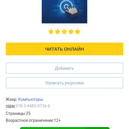
ЧИТАТЬ ОНЛАЙН
Добавить
Написать рецензию
Жанр:
Компьютеры
978-5-4485-0736-6
ISBN:
Страницы:
25
Возрастное ограничение:
12+