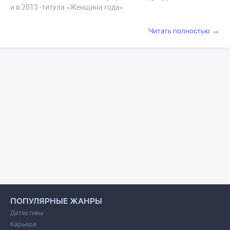
и в 2013 -титула «Женщина года».
→
Читать полностью
ПОПУЛЯРНЫЕ ЖАНРЫ
Детективы
Карьера