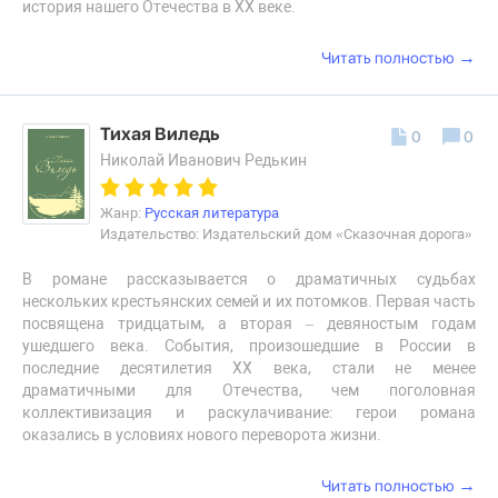
история нашего Отечества в XX веке.
→
Читать полностью
Тихая Виледь
0
0
Николай Иванович Редькин
Жанр:
Русская литература
Издательство: Издательский дом «Сказочная дорога»
В романе рассказывается о драматичных судьбах
нескольких крестьянских семей и их потомков. Первая часть
посвящена тридцатым, а вторая – девяностым годам
ушедшего века. События, произошедшие в России в
последние десятилетия XX века, стали не менее
драматичными для Отечества, чем поголовная
коллективизация и раскулачивание: герои романа
оказались в условиях нового переворота жизни.
→
Читать полностью