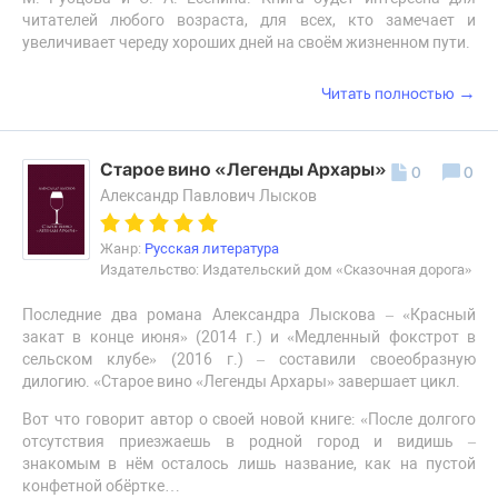
читателей любого возраста, для всех, кто замечает и
увеличивает череду хороших дней на своём жизненном пути.
→
Читать полностью
Старое вино «Легенды Архары»
0
0
Александр Павлович Лысков
Жанр:
Русская литература
Издательство: Издательский дом «Сказочная дорога»
Последние два романа Александра Лыскова – «Красный
закат в конце июня» (2014 г.) и «Медленный фокстрот в
сельском клубе» (2016 г.) – составили своеобразную
дилогию. «Старое вино «Легенды Архары» завершает цикл.
Вот что говорит автор о своей новой книге: «После долгого
отсутствия приезжаешь в родной город и видишь –
знакомым в нём осталось лишь название, как на пустой
конфетной обёртке…