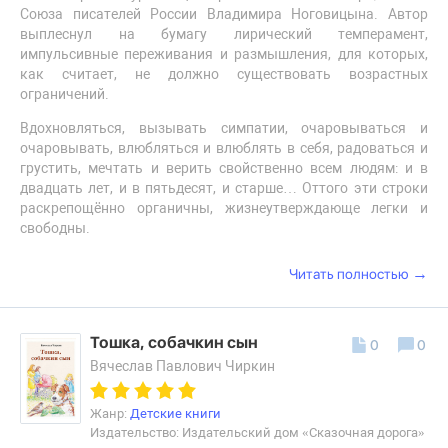
Союза писателей России Владимира Ноговицына. Автор
выплеснул на бумагу лирический темперамент,
импульсивные переживания и размышления, для которых,
как считает, не должно существовать возрастных
ограничений.
Вдохновляться, вызывать симпатии, очаровываться и
очаровывать, влюбляться и влюблять в себя, радоваться и
грустить, мечтать и верить свойственно всем людям: и в
двадцать лет, и в пятьдесят, и старше… Оттого эти строки
раскрепощённо органичны, жизнеутверждающе легки и
свободны.
→
Читать полностью
Тошка, собачкин сын
0
0
Вячеслав Павлович Чиркин
Жанр:
Детские книги
Издательство: Издательский дом «Сказочная дорога»