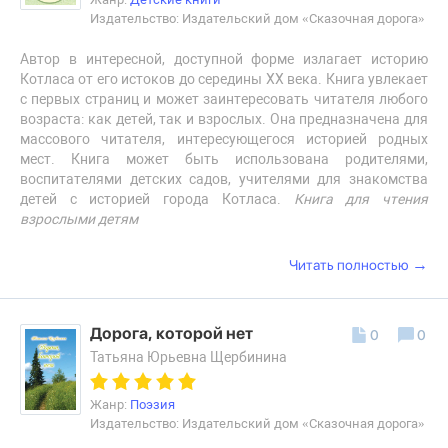
Издательство: Издательский дом «Сказочная дорога»
Автор в интересной, доступной форме излагает историю
Котласа от его истоков до середины XX века. Книга увлекает
с первых страниц и может заинтересовать читателя любого
возраста: как детей, так и взрослых. Она предназначена для
массового читателя, интересующегося историей родных
мест. Книга может быть использована родителями,
воспитателями детских садов, учителями для знакомства
детей с историей города Котласа.
Книга для чтения
взрослыми детям
→
Читать полностью
Дорога, которой нет
0
0
Татьяна Юрьевна Щербинина
Жанр:
Поэзия
Издательство: Издательский дом «Сказочная дорога»