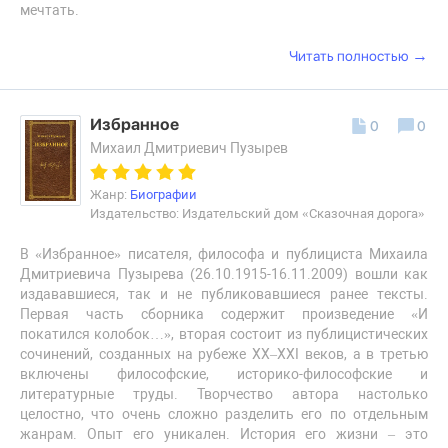
мечтать.
→
Читать полностью
Избранное
0
0
Михаил Дмитриевич Пузырев
Жанр:
Биографии
Издательство: Издательский дом «Сказочная дорога»
В «Избранное» писателя, философа и публициста Михаила
Дмитриевича Пузырева (26.10.1915-16.11.2009) вошли как
издававшиеся, так и не публиковавшиеся ранее тексты.
Первая часть сборника содержит произведение «И
покатился колобок…», вторая состоит из публицистических
сочинений, созданных на рубеже XX–XXI веков, а в третью
включены философские, историко-философские и
литературные труды. Творчество автора настолько
целостно, что очень сложно разделить его по отдельным
жанрам. Опыт его уникален. История его жизни – это