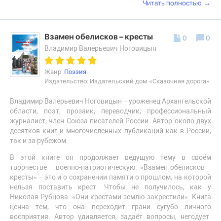
→
Читать полностью
Взамен обелисков – кресты
0
0
Владимир Валерьевич Ноговицын
Жанр:
Поэзия
Издательство: Издательский дом «Сказочная дорога»
Владимир Валерьевич Ноговицын – уроженец Архангельской
области, поэт, прозаик, переводчик, профессиональный
журналист, член Союза писателей России. Автор около двух
десятков книг и многочисленных публикаций как в России,
так и за рубежом.
В этой книге он продолжает ведущую тему в своём
творчестве – военно-патриотическую. «Взамен обелисков –
кресты» – это и о сохранении памяти о прошлом, на которой
нельзя поставить крест. Чтобы не получилось, как у
Николая Рубцова: «Они крестами землю закрестили». Книга
ценна тем, что она переходит грани сугубо личного
восприятия. Автор удивляется, задаёт вопросы, негодует.