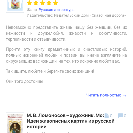
Жанр:
Русская литература
Издательство: Издательский дом «Сказочная дорога»
Невозможно представить жизнь нашу без женщин, без их
нежности и дружелюбия, живости и кокетливости,
терпеливости и отзывчивости.
Прочтя эту книгу драматичных и счастливых историй,
полных искренней любви и поэзии, вы иначе взгляните на
окружающих вас женщин, на тех, кто искренне любит вас.
Так ищите, любите и берегите своих женщин!
Они того достойны.
→
Читать полностью
М. В. Ломоносов – художник. Мозаики.
0
0
Идеи живописных картин из русской
истории