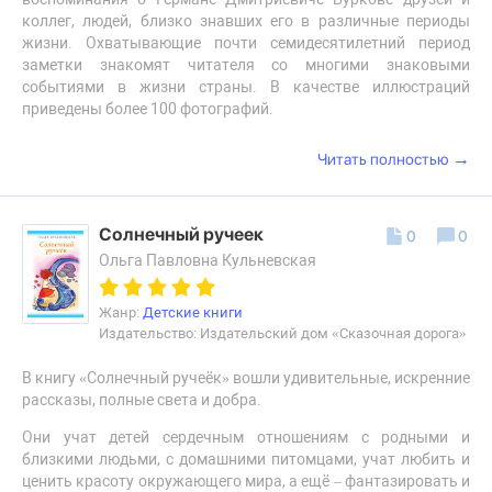
коллег, людей, близко знавших его в различные периоды
жизни. Охватывающие почти семидесятилетний период
заметки знакомят читателя со многими знаковыми
событиями в жизни страны. В качестве иллюстраций
приведены более 100 фотографий.
→
Читать полностью
Солнечный ручеек
0
0
Ольга Павловна Кульневская
Жанр:
Детские книги
Издательство: Издательский дом «Сказочная дорога»
В книгу «Солнечный ручеёк» вошли удивительные, искренние
рассказы, полные света и добра.
Они учат детей сердечным отношениям с родными и
близкими людьми, с домашними питомцами, учат любить и
ценить красоту окружающего мира, а ещё – фантазировать и