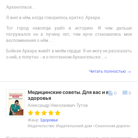
Архангельск…
Я жил в нём, когда говорилось кратко: Архара…
Тот город навсегда ушёл в историю. И чем дальше
погружался он в пучину лет, тем ярче становились мои
воспоминания о нём…
Бойкая Архара живёт в моём сердце. Я не могу не рассказать
о ней, а попутно – и о почтенном Архангельске…»
→
Читать полностью
Медицинские советы. Для вас и вашего
0
0
здоровья
Александр Николаевич Тутов
Жанр:
Здоровье
Издательство: Издательский дом «Сказочная дорога»