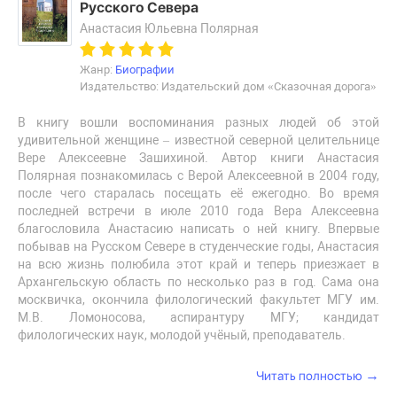
Русского Севера
Анастасия Юльевна Полярная
Жанр:
Биографии
Издательство: Издательский дом «Сказочная дорога»
В книгу вошли воспоминания разных людей об этой
удивительной женщине – известной северной целительнице
Вере Алексеевне Зашихиной. Автор книги Анастасия
Полярная познакомилась с Верой Алексеевной в 2004 году,
после чего старалась посещать её ежегодно. Во время
последней встречи в июле 2010 года Вера Алексеевна
благословила Анастасию написать о ней книгу. Впервые
побывав на Русском Севере в студенческие годы, Анастасия
на всю жизнь полюбила этот край и теперь приезжает в
Архангельскую область по несколько раз в год. Сама она
москвичка, окончила филологический факультет МГУ им.
М.В. Ломоносова, аспирантуру МГУ; кандидат
филологических наук, молодой учёный, преподаватель.
→
Читать полностью