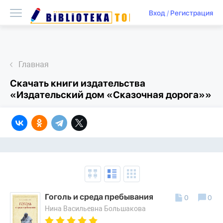
Вход
/
Регистрация
Главная
Скачать книги издательства
«Издательский дом «Сказочная дорога»»
Гоголь и среда пребывания
0
0
Нина Васильевна Большакова