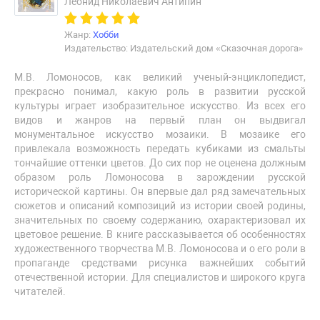
Леонид Николаевич Антипин
Жанр:
Хобби
Издательство: Издательский дом «Сказочная дорога»
М.В. Ломоносов, как великий ученый-энциклопедист,
прекрасно понимал, какую роль в развитии русской
культуры играет изобразительное искусство. Из всех его
видов и жанров на первый план он выдвигал
монументальное искусство мозаики. В мозаике его
привлекала возможность передать кубиками из смальты
тончайшие оттенки цветов. До сих пор не оценена должным
образом роль Ломоносова в зарождении русской
исторической картины. Он впервые дал ряд замечательных
сюжетов и описаний композиций из истории своей родины,
значительных по своему содержанию, охарактеризовал их
цветовое решение. В книге рассказывается об особенностях
художественного творчества М.В. Ломоносова и о его роли в
пропаганде средствами рисунка важнейших событий
отечественной истории. Для специалистов и широкого круга
читателей.