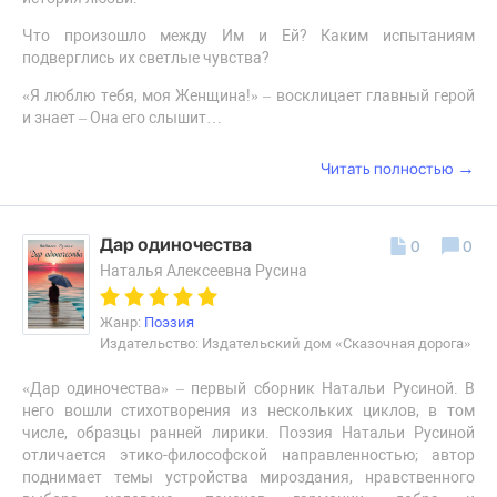
Что произошло между Им и Ей? Каким испытаниям
подверглись их светлые чувства?
«Я люблю тебя, моя Женщина!» – восклицает главный герой
и знает – Она его слышит…
→
Читать полностью
Дар одиночества
0
0
Наталья Алексеевна Русина
Жанр:
Поэзия
Издательство: Издательский дом «Сказочная дорога»
«Дар одиночества» – первый сборник Натальи Русиной. В
него вошли стихотворения из нескольких циклов, в том
числе, образцы ранней лирики. Поэзия Натальи Русиной
отличается этико-философской направленностью; автор
поднимает темы устройства мироздания, нравственного