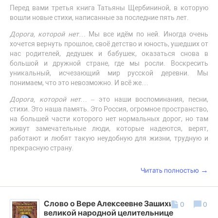
Перед вами третья книга Татьяны Щербининой, в которую
вошли новые стихи, написанные за последние пять лет.
Дорога, которой нет
… Мы все идём по ней. Иногда очень
хочется вернуть прошлое, своё детство и юность, ушедших от
нас родителей, дедушек и бабушек, оказаться снова в
большой и дружной стране, где мы росли. Воскресить
уникальный, исчезающий мир русской деревни. Мы
понимаем, что это невозможно. И всё же…
Дорога, которой нет…
– это наши воспоминания, песни,
стихи. Это наша память. Это Россия, огромное пространство,
на большей части которого нет нормальных дорог, но там
живут замечательные люди, которые надеются, верят,
работают и любят такую неудобную для жизни, трудную и
прекрасную страну.
→
Читать полностью
Слово о Вере Алексеевне Зашихиной. О
0
0
великой народной целительнице