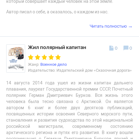
который совершает каждый человек на этой земле.
Автор писал о себе, а оказалось, о каждом из нас.
→
Читать полностью
Жил полярный капитан
0
0
Жанр:
Военное дело
Издательство: Издательский дом «Сказочная дорога»
14 августа 2014 года ушел из жизни капитан дальнего
плавания, лауреат Государственной премии СССР, Почетный
полярник Герман Дмитриевич Бурков. Вся жизнь этого
человека была тесно связана с Арктикой. Он является
автором 6 книг и более двух десятков публикаций,
посвященных истории освоения Северного морского пути,
становления и развития судоходства по этой национальной
российской магистрали, современному состоянию
арктического региона и путях его развития. В книгу вошли
воспоминания о Германе Дмитриевиче Буркове друзей и