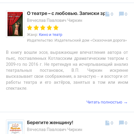
О театре – с любовью. Записки зрителя
0
0
Вячеслав Павлович Чиркин
Жанр:
Кино и театр
Издательство: Издательский дом «Сказочная дорога»
В книгу вошли эссе, выражающие впечатления автора от
пьес, поставленных Котласским драматическим театром с
2009-го по 2016 г. Не претендуя на исчерпывающий анализ
театральных постановок, В.П. Чиркин искренне
высказывает свои соображения, а зачастую – и восторги от
работы театра и его актёров, занятых в том или ином
спектакле.
→
Читать полностью
Берегите женщину!
0
0
Вячеслав Павлович Чиркин