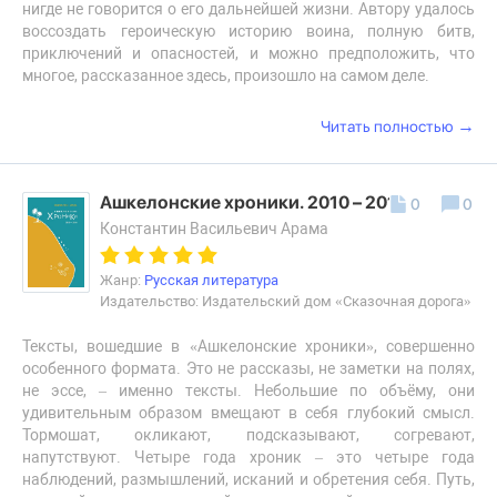
нигде не говорится о его дальнейшей жизни. Автору удалось
воссоздать героическую историю воина, полную битв,
приключений и опасностей, и можно предположить, что
многое, рассказанное здесь, произошло на самом деле.
→
Читать полностью
Ашкелонские хроники. 2010 – 2014
0
0
Константин Васильевич Арама
Жанр:
Русская литература
Издательство: Издательский дом «Сказочная дорога»
Тексты, вошедшие в «Ашкелонские хроники», совершенно
особенного формата. Это не рассказы, не заметки на полях,
не эссе, – именно тексты. Небольшие по объёму, они
удивительным образом вмещают в себя глубокий смысл.
Тормошат, окликают, подсказывают, согревают,
напутствуют. Четыре года хроник – это четыре года
наблюдений, размышлений, исканий и обретения себя. Путь,