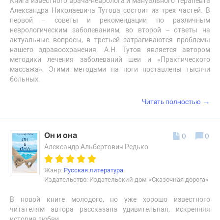
Книга известного врача-невролога и мануального терапевта
Александра Николаевича Тутова состоит из трех частей. В
первой – советы и рекомендации по различным
неврологическим заболеваниям, во второй – ответы на
актуальные вопросы, в третьей затрагиваются проблемы
нашего здравоохранения. А.Н. Тутов является автором
методики лечения заболеваний шеи и «Практического
массажа». Этими методами на ноги поставлены тысячи
больных.
→
Читать полностью
Он и она
0
0
Александр Альбертович Редько
Жанр:
Русская литература
Издательство: Издательский дом «Сказочная дорога»
В новой книге молодого, но уже хорошо известного
читателям автора рассказана удивительная, искренняя
история любви.