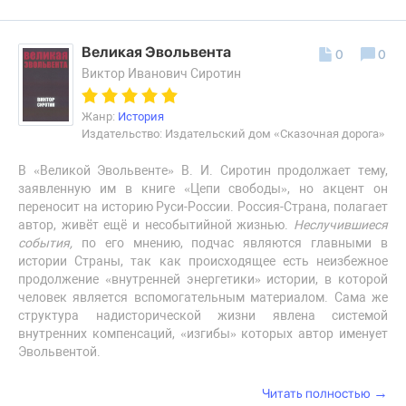
Великая Эвольвента
0
0
Виктор Иванович Сиротин
Жанр:
История
Издательство: Издательский дом «Сказочная дорога»
В «Великой Эвольвенте» В. И. Сиротин продолжает тему,
заявленную им в книге «Цепи свободы», но акцент он
переносит на историю Руси-России. Россия-Страна, полагает
автор, живёт ещё и несобытийной жизнью.
Неслучившиеся
события,
по его мнению, подчас являются главными в
истории Страны, так как происходящее есть неизбежное
продолжение «внутренней энергетики» истории, в которой
человек является вспомогательным материалом. Сама же
структура надисторической жизни явлена системой
внутренних компенсаций, «изгибы» которых автор именует
Эвольвентой.
→
Читать полностью