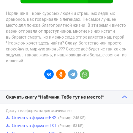
Норлиндия – край суровых людей и страшных ледяных
драконов, как говаривали в легендах. Не самое лучшее
место для поиска благоприятной жизни. В эти земли вместо
казни отправляют преступников, многие из них кстати
выбирают смерть, но именно сюда отправляется наш герой.
Что же он хочет здесь найти? Славу, богатство или просто
спокойную, мирную жизнь??? Скорее всё будет не так как он
задумал, такова жизнь, и наши ожидания больше состоят из
иллюзий…
Скачать книгу “Наёмник. Тебе тут не место!”
Доступные форматы для скачивания:
Скачать в формате FB2
(Размер: 248 KB)
Скачать в формате TXT
(Размер: 53 KB)