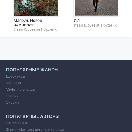
Магрун. Новое
ИИ
рождение
Иван Юрьевич Прудник
Иван Юрьевич Прудник
ПОПУЛЯРНЫЕ ЖАНРЫ
Детективы
Карьера
Мифы и легенды
Поэзия
Сказки
ПОПУЛЯРНЫЕ АВТОРЫ
Стивен Кинг
Федор Михайлович Достоевский