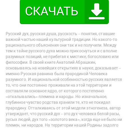
Русский дух, русская душа, русскость – понятия, ставшие
важной частью нашей культурной традиции. Но какого-то
рационального объяснения они так и не получили. Между
тем к тайне русского духа можно прикоснуться и с вполне
разумных позиций, не прибегая к мистике, богословию или
философии. В своей книге Анатолий Абрашкин,
основываясь на новейших открытиях в науке, доказывает –
именно Русская равнина была прародиной Человека
разумного. И национальной особенностью русских является
то, что они постоянно проживали на этой территории и
составляли основное ядро, от которого постепенно
«откалывались» племена и народы. Но изначальное,
глубинное чувство родства хранили те, кто не покидал
прародину. Отталкиваясь от этой модели этногенеза, автор
утверждает, что русский дух – это дух человека белой расы,
русых людей, дух того «золотого века», когда еще не было ни
племен, ни народов. На территории нашей Родины задолго