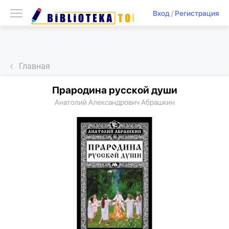
Вход
/
Регистрация
Главная
Прародина русской души
Анатолий Александрович Абрашкин