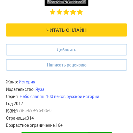
ЧИТАТЬ ОНЛАЙН
Добавить
Написать рецензию
Жанр:
История
Издательство:
Яуза
Серия:
Небо славян: 100 веков русской истории
Год:
2017
978-5-699-95436-0
ISBN:
Страницы:
314
Возрастное ограничение:
16+