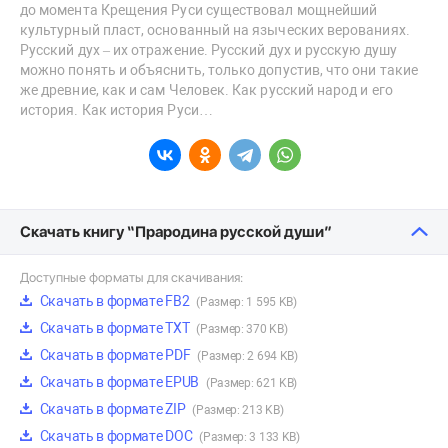
до момента Крещения Руси существовал мощнейший
культурный пласт, основанный на языческих верованиях.
Русский дух – их отражение. Русский дух и русскую душу
можно понять и объяснить, только допустив, что они такие
же древние, как и сам Человек. Как русский народ и его
история. Как история Руси…
Скачать книгу “Прародина русской души”
Доступные форматы для скачивания:
Скачать в формате FB2
(Размер: 1 595 KB)
Скачать в формате TXT
(Размер: 370 KB)
Скачать в формате PDF
(Размер: 2 694 KB)
Скачать в формате EPUB
(Размер: 621 KB)
Скачать в формате ZIP
(Размер: 213 KB)
Скачать в формате DOC
(Размер: 3 133 KB)