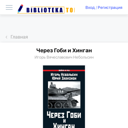
Вход
/
Регистрация
Главная
Через Гоби и Хинган
Игорь Вячеславович Небольсин