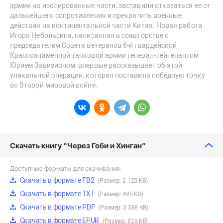
армии на изолированные части, заставили отказаться ее от
дальнейшего сопротивления и прекратить военные
действия на континентальной части Китая. Новая работа
Игоря Небольсина, написанная в соавторстве с
председателем Совета ветеранов 6-й гвардейской
Краснознаменной танковой армии генерал-лейтенантом
Юрием Завизионом, впервые рассказывает об этой
уникальной операции, которая поставила победную точку
во Второй мировой войне.
Скачать книгу “Через Гоби и Хинган”
Доступные форматы для скачивания:
Скачать в формате FB2
(Размер: 2 125 KB)
Скачать в формате TXT
(Размер: 495 KB)
Скачать в формате PDF
(Размер: 3 588 KB)
Скачать в формате EPUB
(Размер: 829 KB)