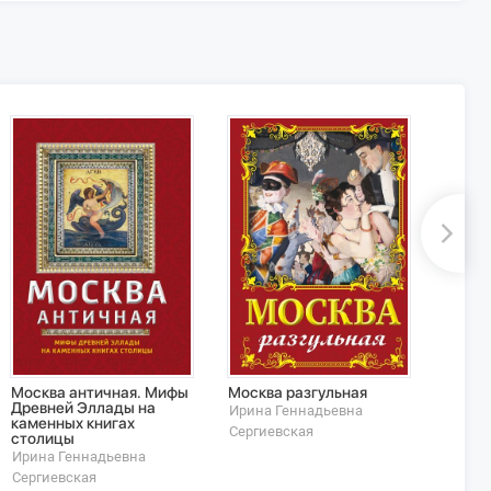
Москва античная. Мифы
Москва разгульная
Москв
Древней Эллады на
и пре
Ирина Геннадьевна
каменных книгах
город
Сергиевская
столицы
Ирина
Ирина Геннадьевна
Серги
Сергиевская