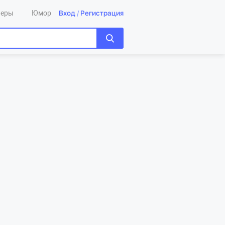
Вход
/
Регистрация
леры
Юмор