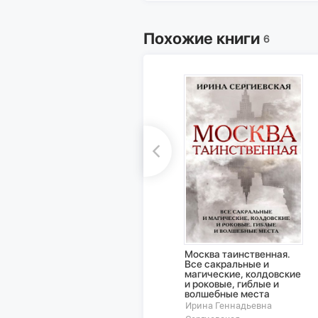
Похожие книги
6
Москва таинственная.
Все сакральные и
магические, колдовские
и роковые, гиблые и
волшебные места
Ирина Геннадьевна