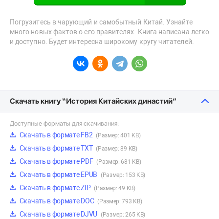
Погрузитесь в чарующий и самобытный Китай. Узнайте
много новых фактов о его правителях. Книга написана легко
и доступно. Будет интересна широкому кругу читателей.
Скачать книгу “История Китайских династий”
Доступные форматы для скачивания:
Скачать в формате FB2
(Размер: 401 KB)
Скачать в формате TXT
(Размер: 89 KB)
Скачать в формате PDF
(Размер: 681 KB)
Скачать в формате EPUB
(Размер: 153 KB)
Скачать в формате ZIP
(Размер: 49 KB)
Скачать в формате DOC
(Размер: 793 KB)
Скачать в формате DJVU
(Размер: 265 KB)