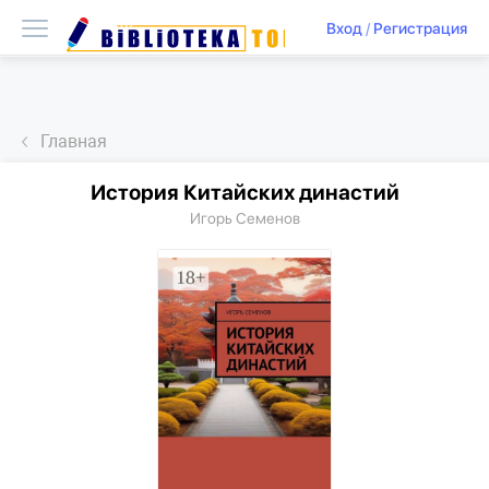
Вход
/
Регистрация
Главная
История Китайских династий
Игорь Семенов