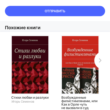
ОТПРАВИТЬ
Похожие книги
Стихи любви и разлуки
Возбужденные
филистимлянами, или
Игорь Семенов
Как в Орле чуть
не вызвали в суд