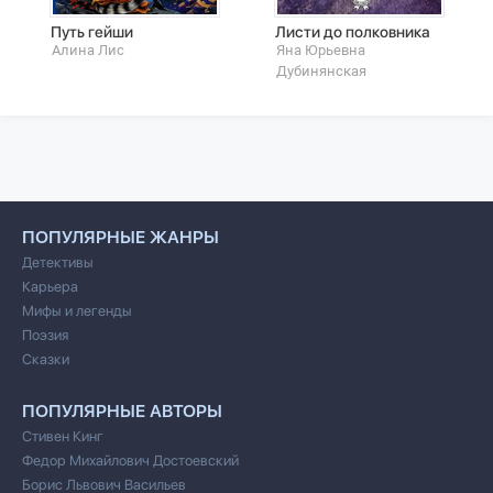
Путь гейши
Листи до полковника
Алина Лис
Яна Юрьевна
Дубинянская
ПОПУЛЯРНЫЕ ЖАНРЫ
Детективы
Карьера
Мифы и легенды
Поэзия
Сказки
ПОПУЛЯРНЫЕ АВТОРЫ
Стивен Кинг
Федор Михайлович Достоевский
Борис Львович Васильев