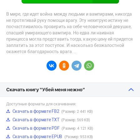
В мире, где идет война между людьми и вампирами, никогда
не протягивай руку помощи врагу. Эту нехитрую истину не
посчастливилось проверить на себе человеческой девушке,
спасшей умирающего вампира. Но едва ли наивная
принцесса могла представить тогда, какую цену ей придется
заплатить за этот поступок. И насколько безжалостной
окажется благодарность врага…
Скачать книгу “Убей меня нежно”
Доступные форматы для скачивания:
Скачать в формате FB2
(Размер: 2 441 KB)
Скачать в формате TXT
(Размер: 569 KB)
Скачать в формате PDF
(Размер: 4 121 KB)
Скачать в формате EPUB
(Размер: 953 KB)