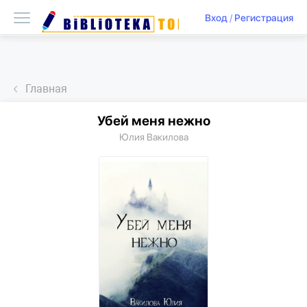
Вход
/
Регистрация
Главная
Убей меня нежно
Юлия Вакилова