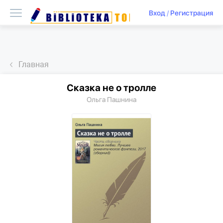
Вход
/
Регистрация
Главная
Сказка не о тролле
Ольга Пашнина