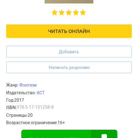
ЧИТАТЬ ОНЛАЙН
Добавить
Написать рецензию
Жанр:
Фэнтези
Издательство:
АСТ
Год:
2017
978-5-17-101258-8
ISBN:
Страницы:
20
Возрастное ограничение:
16+