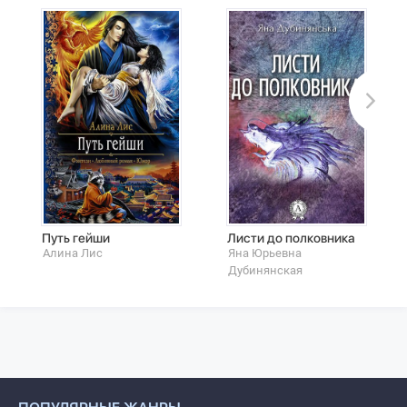
Путь гейши
Листи до полковника
Алина Лис
Яна Юрьевна
Дубинянская