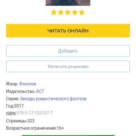
ЧИТАТЬ ОНЛАЙН
Добавить
Написать рецензию
Жанр:
Фэнтези
Издательство:
АСТ
Серия:
Звезды романтического фэнтези
Год:
2017
978-5-17-103107-7
ISBN:
Страницы:
323
Возрастное ограничение:
16+