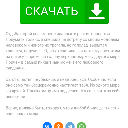
Судьба порой делает неожиданные и резкие повороты.
Подумать только, я спешила на встречу со своим молодым
человеком и никого не трогала, но гололед, вырытая
траншея, падение… Однако свалилась я не в яму прохожим
на потеху, а прямо на голову верховному магу другого мира.
Причем в самый пикантный момент его любовного
свидания.
Эх, от счастья не убежишь и не скроешься. Особенно если
оно само так бесцеремонно настигает тебя. Из одного мира
– в другой. Прыжком прямо под венец. А я еще считала себя
невезучей.
Верно, должно быть, говорят, что в любой бочке дегтя есть
своя ложка меда.