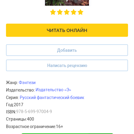
ЧИТАТЬ ОНЛАЙН
Добавить
Написать рецензию
Жанр:
Фэнтези
Издательство «Э»
Издательство:
Серия:
Русский фантастический боевик
Год:
2017
978-5-699-97004-9
ISBN:
Страницы:
400
Возрастное ограничение:
16+