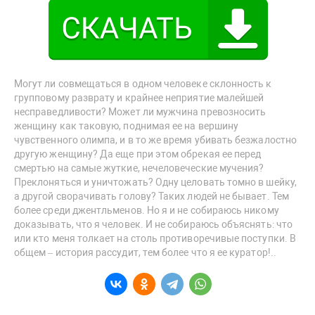
Могут ли совмещаться в одном человеке склонность к
групповому разврату и крайнее неприятие малейшей
несправедливости? Может ли мужчина превозносить
женщину как таковую, поднимая ее на вершину
чувственного олимпа, и в то же время убивать безжалостно
другую женщину? Да еще при этом обрекая ее перед
смертью на самые жуткие, нечеловеческие мучения?
Преклоняться и уничтожать? Одну целовать томно в шейку,
а другой сворачивать голову? Таких людей не бывает. Тем
более среди джентльменов. Но я и не собираюсь никому
доказывать, что я человек. И не собираюсь объяснять: что
или кто меня толкает на столь противоречивые поступки. В
общем – история рассудит, тем более что я ее куратор!..