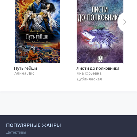
Путь гейши
Листи до полковника
Алина Лис
Яна Юрьевна
Дубинянская
ПОПУЛЯРНЫЕ ЖАНРЫ
Детективы