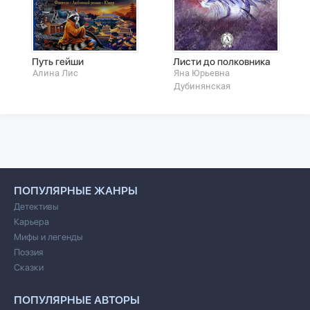
Путь гейши
Листи до полковника
Алина Лис
Яна Юрьевна
Дубинянская
ПОПУЛЯРНЫЕ ЖАНРЫ
Детективы
Карьера
Мифы и легенды
Поэзия
Сказки
ПОПУЛЯРНЫЕ АВТОРЫ