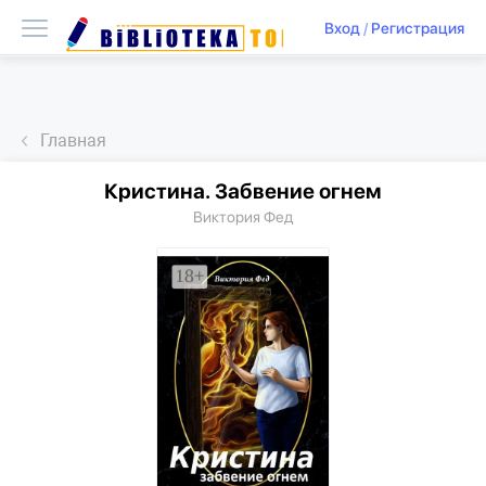
Вход
/
Регистрация
Главная
Кристина. Забвение огнем
Виктория Фед