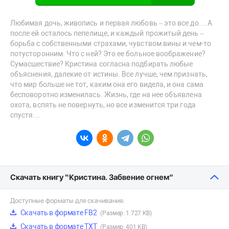
Любимая дочь, живопись и первая любовь – это все до… А
после ей осталось пепелище, и каждый прожитый день –
борьба с собственными страхами, чувством вины и чем-то
потусторонним. Что с ней? Это ее больное воображение?
Сумасшествие? Кристина согласна подбирать любые
объяснения, далекие от истины. Все лучше, чем признать,
что мир больше не тот, каким она его видела, и она сама
бесповоротно изменилась. Жизнь, где на нее объявлена
охота, вспять не повернуть, но все изменится три года
спустя…
Скачать книгу “Кристина. Забвение огнем”
Доступные форматы для скачивания:
Скачать в формате FB2
(Размер: 1 727 KB)
Скачать в формате TXT
(Размер: 401 KB)