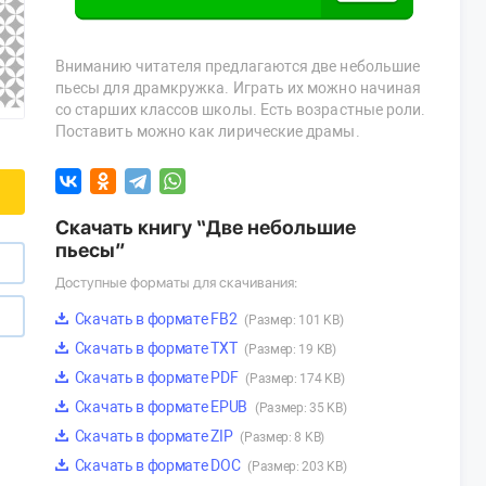
Вниманию читателя предлагаются две небольшие
пьесы для драмкружка. Играть их можно начиная
со старших классов школы. Есть возрастные роли.
Поставить можно как лирические драмы.
Скачать книгу “Две небольшие
пьесы”
Доступные форматы для скачивания:
Скачать в формате FB2
(Размер: 101 KB)
Скачать в формате TXT
(Размер: 19 KB)
Скачать в формате PDF
(Размер: 174 KB)
Скачать в формате EPUB
(Размер: 35 KB)
Скачать в формате ZIP
(Размер: 8 KB)
Скачать в формате DOC
(Размер: 203 KB)