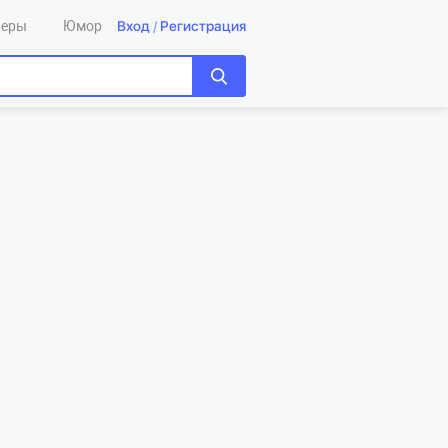
Вход
/
Регистрация
леры
Юмор