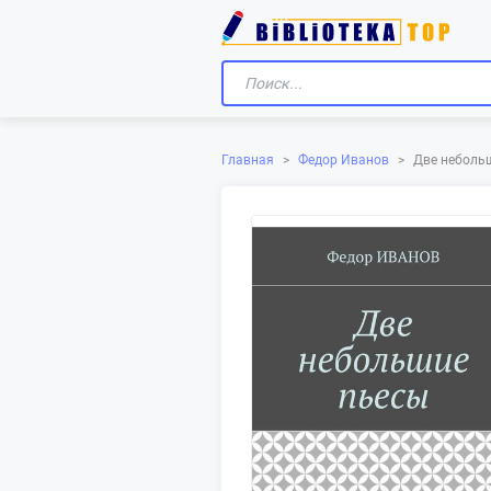
Главная
>
Федор Иванов
>
Две неболь