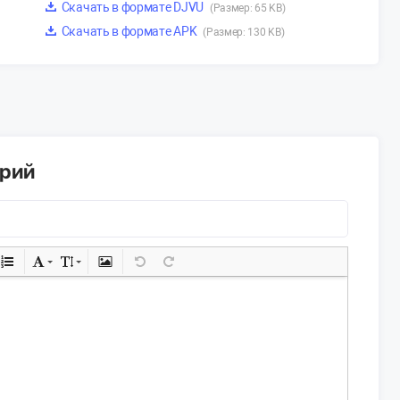
Скачать в формате DJVU
(Размер: 65 KB)
Скачать в формате APK
(Размер: 130 KB)
арий