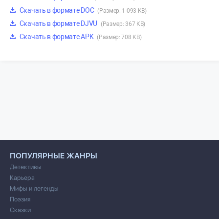
Скачать в формате DOC
(Размер: 1 093 KB)
Скачать в формате DJVU
(Размер: 367 KB)
Скачать в формате APK
(Размер: 708 KB)
ПОПУЛЯРНЫЕ ЖАНРЫ
Детективы
Карьера
Мифы и легенды
Поэзия
Сказки