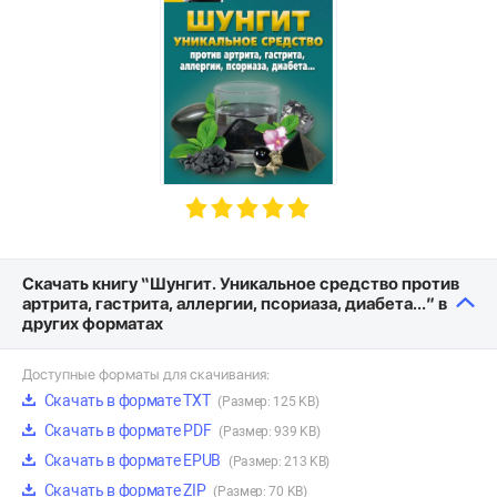
Скачать книгу “Шунгит. Уникальное средство против
артрита, гастрита, аллергии, псориаза, диабета…” в
других форматах
Доступные форматы для скачивания:
Скачать в формате TXT
(Размер: 125 KB)
Скачать в формате PDF
(Размер: 939 KB)
Скачать в формате EPUB
(Размер: 213 KB)
Скачать в формате ZIP
(Размер: 70 KB)