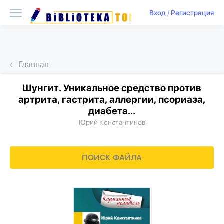
Вход
/
Регистрация
Главная
Шунгит. Уникальное средство против
артрита, гастрита, аллергии, псориаза,
диабета…
Юрий Константинов
ПОИСК ФАЙЛА