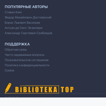
ПОПУЛЯРНЫЕ АВТОРЫ
Стивен Кинг
Федор Михайлович Достоевский
Борис Львович Васильев
Антуан де Сент-Экзюпери
Александр Сергеевич Грибоедов
ПОДДЕРЖКА
Обратная связь
Часто задаваемые вопросы
Пользовательское соглашение
Политика конфиденциальности
Cookie
© 2020 Все права защищены