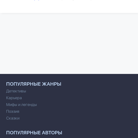
ПОПУЛЯРНЫЕ ЖАНРЫ
Детективы
Карьера
Мифы и легенды
Поэзия
Сказки
ПОПУЛЯРНЫЕ АВТОРЫ