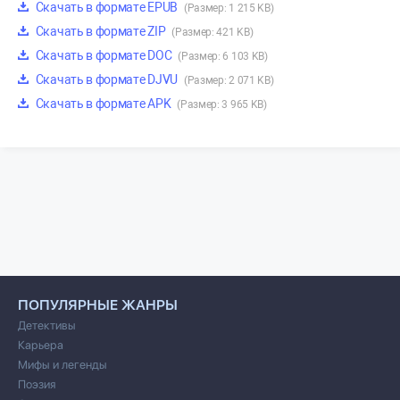
Скачать в формате EPUB
(Размер: 1 215 KB)
Скачать в формате ZIP
(Размер: 421 KB)
Скачать в формате DOC
(Размер: 6 103 KB)
Скачать в формате DJVU
(Размер: 2 071 KB)
Скачать в формате APK
(Размер: 3 965 KB)
ПОПУЛЯРНЫЕ ЖАНРЫ
Детективы
Карьера
Мифы и легенды
Поэзия