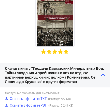
Скачать книгу “Госдачи Кавказских Минеральных Вод.
Тайны создания и пребывания в них на отдыхе
партийной верхушки и исполкома Коминтерна. От
Ленина до Хрущева” в других форматах
Доступные форматы для скачивания:
Скачать в формате TXT
(Размер: 727 KB)
Скачать в формате PDF
(Размер: 5 248 KB)