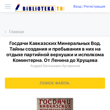
Вход
/
Регистрация
Главная
Госдачи Кавказских Минеральных Вод.
Тайны создания и пребывания в них на
отдыхе партийной верхушки и исполкома
Коминтерна. От Ленина до Хрущева
Андрей Евгеньевич Артамонов
ПОИСК ФАЙЛА.