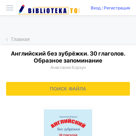
Вход
/
Регистрация
Главная
Английский без зубрёжки. 30 глаголов.
Образное запоминание
Анастасия Корзун
ПОИСК ФАЙЛА