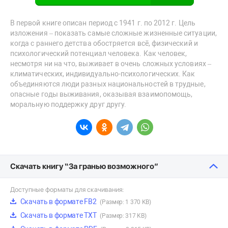
В первой книге описан период с 1941 г. по 2012 г. Цель
изложения – показать самые сложные жизненные ситуации,
когда с раннего детства обостряется всё, физический и
психологический потенциал человека. Как человек,
несмотря ни на что, выживает в очень сложных условиях –
климатических, индивидуально-психологических. Как
объединяются люди разных национальностей в трудные,
опасные годы выживания, оказывая взаимопомощь,
моральную поддержку друг другу.
Скачать книгу “За гранью возможного”
Доступные форматы для скачивания:
Скачать в формате FB2
(Размер: 1 370 KB)
Скачать в формате TXT
(Размер: 317 KB)