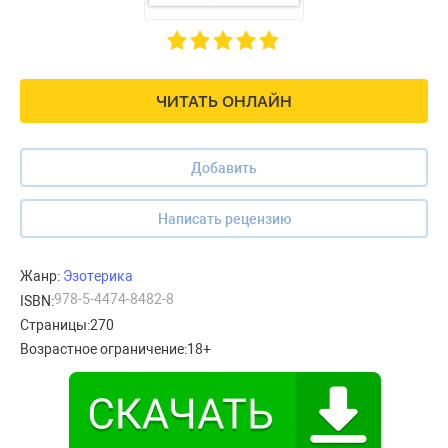
ЧИТАТЬ ОНЛАЙН
Добавить
Написать рецензию
Жанр:
Эзотерика
978-5-4474-8482-8
ISBN:
Страницы:
270
Возрастное ограничение:
18+