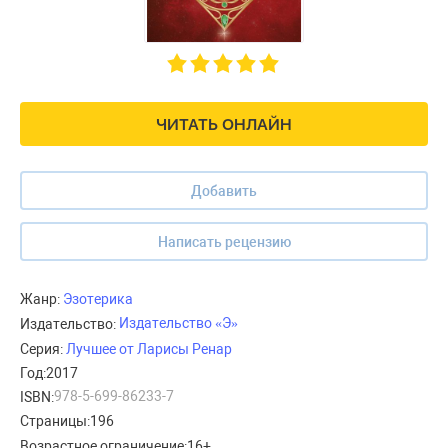
ЧИТАТЬ ОНЛАЙН
Добавить
Написать рецензию
Жанр:
Эзотерика
Издательство «Э»
Издательство:
Серия:
Лучшее от Ларисы Ренар
Год:
2017
978-5-699-86233-7
ISBN:
Страницы:
196
Возрастное ограничение:
16+