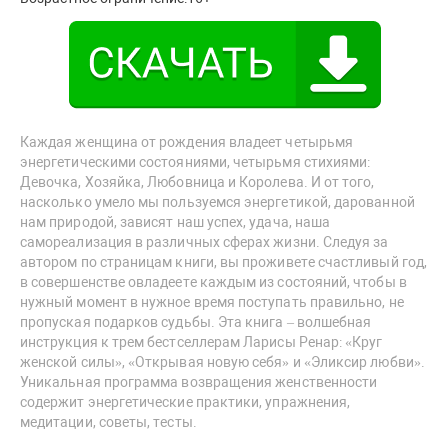
Каждая женщина от рождения владеет четырьмя
энергетическими состояниями, четырьмя стихиями:
Девочка, Хозяйка, Любовница и Королева. И от того,
насколько умело мы пользуемся энергетикой, дарованной
нам природой, зависят наш успех, удача, наша
самореализация в различных сферах жизни. Следуя за
автором по страницам книги, вы проживете счастливый год,
в совершенстве овладеете каждым из состояний, чтобы в
нужный момент в нужное время поступать правильно, не
пропуская подарков судьбы. Эта книга – волшебная
инструкция к трем бестселлерам Ларисы Ренар: «Круг
женской силы», «Открывая новую себя» и «Эликсир любви».
Уникальная программа возвращения женственности
содержит энергетические практики, упражнения,
медитации, советы, тесты.