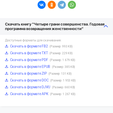
Скачать книгу “Четыре грани совершенства. Годовая
программа возвращения женственности”
Доступные форматы для скачивания:
Скачать в формате FB2
(Размер: 993 KB)
Скачать в формате TXT
(Размер: 229 KB)
Скачать в формате PDF
(Размер: 1 679 KB)
Скачать в формате EPUB
(Размер: 385 KB)
Скачать в формате ZIP
(Размер: 131 KB)
Скачать в формате DOC
(Размер: 1 953 KB)
Скачать в формате DJVU
(Размер: 660 KB)
Скачать в формате APK
(Размер: 1 267 KB)