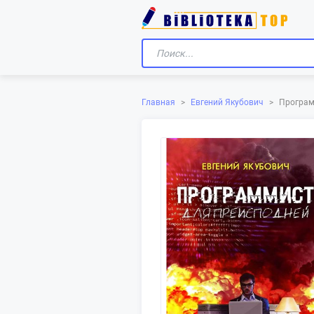
Главная
>
Евгений Якубович
>
Програм