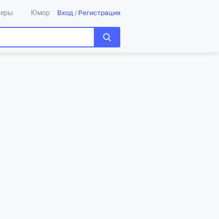
Вход
/
Регистрация
леры
Юмор