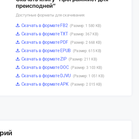
преисподней”
Доступные форматы для скачивания:
Скачать в формате FB2
(Размер: 1 580 KB)
Скачать в формате TXT
(Размер: 367 KB)
Скачать в формате PDF
(Размер: 2 668 KB)
Скачать в формате EPUB
(Размер: 615 KB)
Скачать в формате ZIP
(Размер: 211 KB)
Скачать в формате DOC
(Размер: 3 103 KB)
Скачать в формате DJVU
(Размер: 1 051 KB)
Скачать в формате APK
(Размер: 2 015 KB)
арий