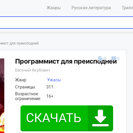
Жанры
Русская литература
Трил
мист для преисподней
0
0
Программист для преисподней
Евгений Якубович
Жанр:
Ужасы
Страницы:
311
Возрастное
16+
ограничение: