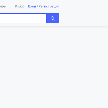
Вход
/
Регистрация
леры
Юмор