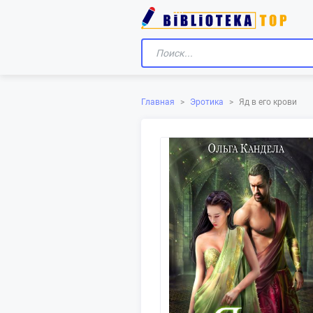
Главная
>
Эротика
>
Яд в его крови