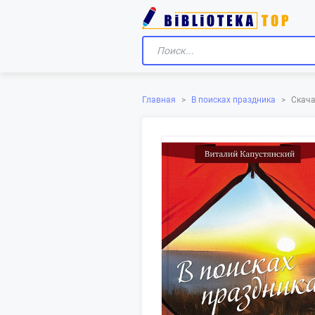
Скача
Главная
>
В поисках праздника
>