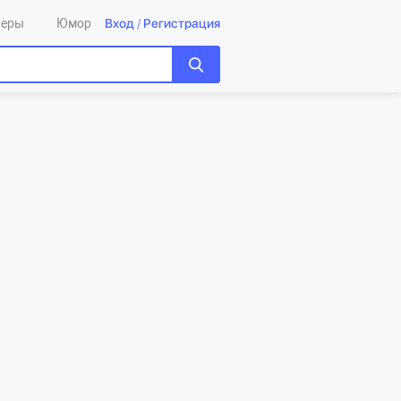
Вход
/
Регистрация
леры
Юмор